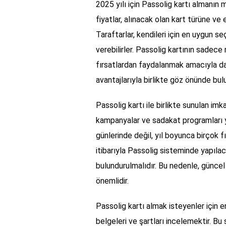
2025 yılı için Passolig kartı almanın m
fiyatlar, alınacak olan kart türüne ve 
Taraftarlar, kendileri için en uygun s
verebilirler. Passolig kartının sadec
fırsatlardan faydalanmak amacıyla da 
avantajlarıyla birlikte göz önünde bul
Passolig kartı ile birlikte sunulan imkan
kampanyalar ve sadakat programları ye
günlerinde değil, yıl boyunca birçok fı
itibarıyla Passolig sisteminde yapıl
bulundurulmalıdır. Bu nedenle, güncel
önemlidir.
Passolig kartı almak isteyenler için e
belgeleri ve şartları incelemektir. Bu