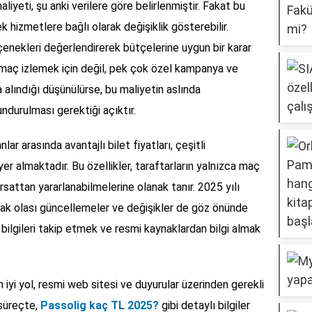
aliyeti, şu anki verilere göre belirlenmiştir. Fakat bu
ek hizmetlere bağlı olarak değişiklik gösterebilir.
eçenekleri değerlendirerek bütçelerine uygun bir karar
e maç izlemek için değil, pek çok özel kampanya ve
alındığı düşünülürse, bu maliyetin aslında
undurulması gerektiği açıktır.
lar arasında avantajlı bilet fiyatları, çeşitli
r almaktadır. Bu özellikler, taraftarların yalnızca maç
rsattan yararlanabilmelerine olanak tanır. 2025 yılı
acak olası güncellemeler ve değişikler de göz önünde
 bilgileri takip etmek ve resmi kaynaklardan bilgi almak
n iyi yol, resmi web sitesi ve duyurular üzerinden gerekli
 süreçte,
Passolig kaç TL 2025?
gibi detaylı bilgiler