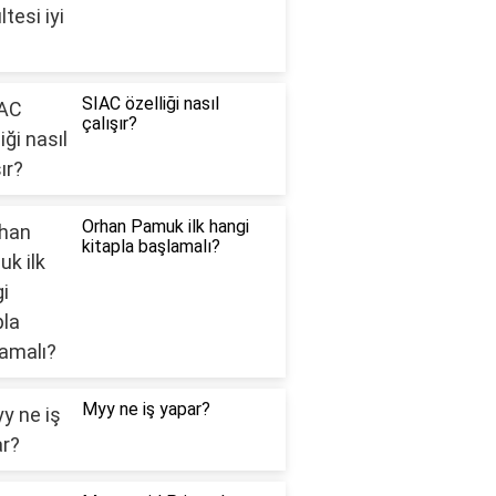
SIAC özelliği nasıl
çalışır?
Orhan Pamuk ilk hangi
kitapla başlamalı?
Myy ne iş yapar?