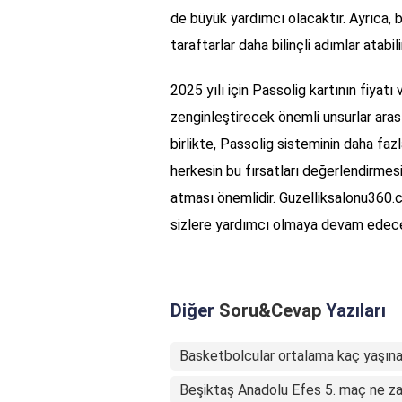
de büyük yardımcı olacaktır. Ayrıca, b
taraftarlar daha bilinçli adımlar atabilir
2025 yılı için Passolig kartının fiyatı 
zenginleştirecek önemli unsurlar aras
birlikte, Passolig sisteminin daha fa
herkesin bu fırsatları değerlendirmesi 
atması önemlidir. Guzelliksalonu360.co
sizlere yardımcı olmaya devam edece
Diğer
Soru&Cevap
Yazıları
Basketbolcular ortalama kaç yaşına
Beşiktaş Anadolu Efes 5. maç ne 