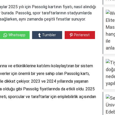
r 2025 yılı için Passolig kartının fiyatı, nasıl alındığı
er burada. Passolig, spor taraftarlarının stadyumlarda
sağlarken, aynı zamanda çeşitli fırsatlar sunuyor.
Whatsapp
Tumbler
Pinterest
na ve etkinliklerine katılımı kolaylaştıran bir sistem
verler için önemli bir yere sahip olan Passolig kartı,
ı ile dikkat çekiyor. 2023 ve 2024 yıllarında yaşanan
 olduğu gibi Passolig fiyatlarında da etkili oldu. 2025
eti, sporcular ve taraftarlar için erişilebilirlik açısından