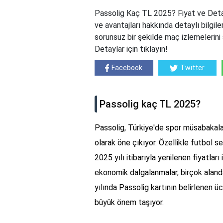
Passolig Kaç TL 2025? Fiyat ve Detayla
ve avantajları hakkında detaylı bilgil
sorunsuz bir şekilde maç izlemelerini 
Detaylar için tıklayın!
Facebook
Twitter
Passolig kaç TL 2025?
Passolig, Türkiye'de spor müsabakaları
olarak öne çıkıyor. Özellikle futbol se
2025 yılı itibarıyla yenilenen fiyatlar
ekonomik dalgalanmalar, birçok alanda
yılında Passolig kartının belirlenen ücr
büyük önem taşıyor.