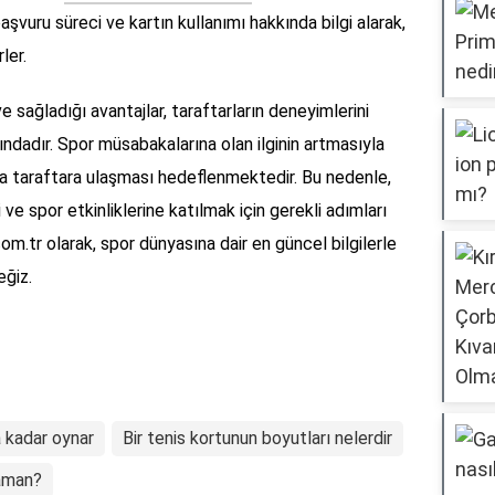
aşvuru süreci ve kartın kullanımı hakkında bilgi alarak,
ler.
ve sağladığı avantajlar, taraftarların deneyimlerini
ındadır. Spor müsabakalarına olan ilginin artmasıyla
zla taraftara ulaşması hedeflenmektedir. Bu nedenle,
ve spor etkinliklerine katılmak için gerekli adımları
m.tr olarak, spor dünyasına dair en güncel bilgilerle
ğiz.
 kadar oynar
Bir tenis kortunun boyutları nelerdir
zaman?