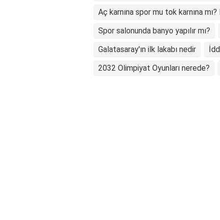
Aç karnına spor mu tok karnına mı?
Spor salonunda banyo yapılır mı?
Galatasaray'ın ilk lakabı nedir
İdd
2032 Olimpiyat Oyunları nerede?