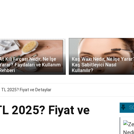
At Kılı Fırçası Nedir, Ne İşe
Kaş Waxı Nedir, Ne İşe Yarar
Yarar? Faydaları ve Kullanım
Kaş Sabitleyici Nasıl
Rehberi
Kullanılır?
 TL 2025? Fiyat ve Detaylar
TL 2025? Fiyat ve
S