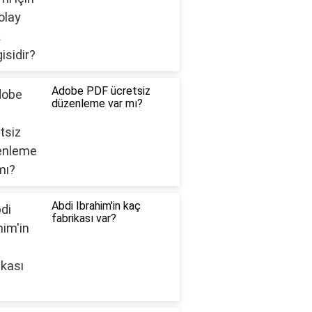
Adobe PDF ücretsiz
düzenleme var mı?
Abdi Ibrahim'in kaç
fabrikası var?