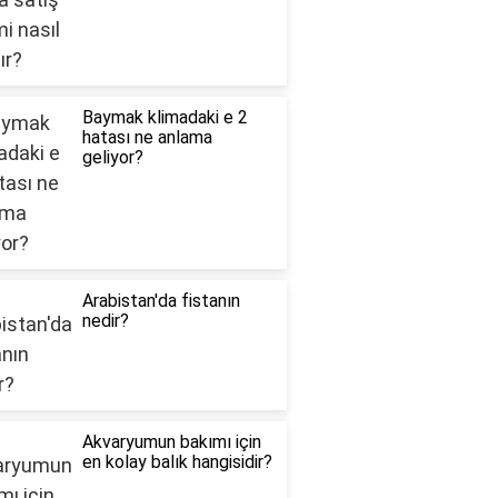
Baymak klimadaki e 2
hatası ne anlama
geliyor?
Arabistan'da fistanın
nedir?
Akvaryumun bakımı için
en kolay balık hangisidir?