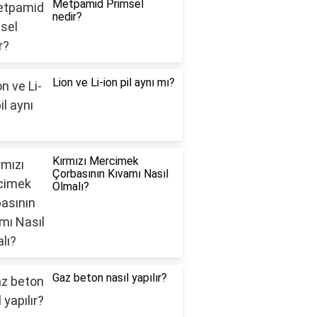
Metpamid Primsel
nedir?
Lion ve Li-ion pil aynı mı?
Kırmızı Mercimek
Çorbasının Kıvamı Nasıl
Olmalı?
Gaz beton nasıl yapılır?