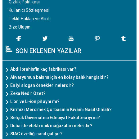
Gizlilik Politikası
Kullanıcı Sözleşmesi
Teklif Hakları ve Alıntı
Bize Ulaşın
SON EKLENEN YAZILAR
Abdi Ibrahim'in kaç fabrikası var?
Akvaryumun bakımı için en kolay balık hangisidir?
En iyi slogan örnekleri nelerdir?
Zeka Nedir Özet?
Lion ve Li-ion pil aynı mı?
Kırmızı Mercimek Çorbasının Kıvamı Nasıl Olmalı?
Selçuk Üniversitesi Edebiyat Fakültesi iyi mi?
Dubai'de elektronik mağazaları nelerdir?
SIAC özelliği nasıl çalışır?