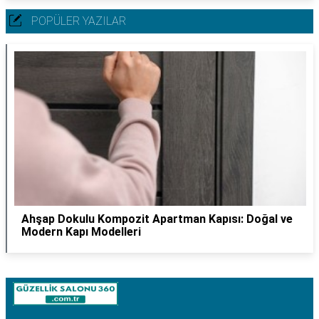
POPÜLER YAZILAR
Ahşap Dokulu Kompozit Apartman Kapısı: Doğal ve
Modern Kapı Modelleri