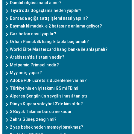
Dambıl ölçüsü nasıl alınır?
Tiyatroda doğaçlama neden yapılır?
Borsada açığa satış işlemi nasıl yapılır?
Baymak klimadaki e 2 hatası ne anlama geliyor?
Gaz beton nasıl yapılır?
Orhan Pamuk ilk hangi kitapla başlamalı?
World Elite Mastercard hangi banka ile anlaşmalı?
Arabistan'da fistanın nedir?
Metpamid Primsel nedir?
Myy ne iş yapar?
Adobe PDF ücretsiz düzenleme var mı?
Türkiye'nin en iyi takımı GS mi FB mi
Alperen Şengün'ün sevgilisi nasıl tanıştı
Dünya Kupası voleybol 3'de kim oldu?
3 Büyük Takımın borcu ne kadar
Zehra Güneş zengin mi?
2 yaş bebek neden memeyi bırakmaz?