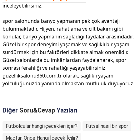
inceleyebilirsiniz.
spor salonunda banyo yapmanın pek çok avantajı
bulunmaktadır. Hijyen, rahatlama ve cilt bakımı gibi
konular, banyo yapmanın sağladığı faydalar arasındadır.
Güzel bir spor deneyimi yaşamak ve sağlıklı bir yaşam
sürdürmek için bu faktörleri dikkate almak önemlidir.
Güzel salonlarda bu imkânlardan faydalanarak, spor
sonrası ferahlığı ve rahatlığı yaşayabilirsiniz.
guzelliksalonu360.com.tr olarak, sağlıklı yaşam
yolculuğunuzda yanında olmaktan mutluluk duyuyoruz.
Diğer
Soru&Cevap
Yazıları
Futbolcular hangi içecekleri içer?
Futsal nasıl bir spor
Maçtan Önce Hangi İçecek İçilir?