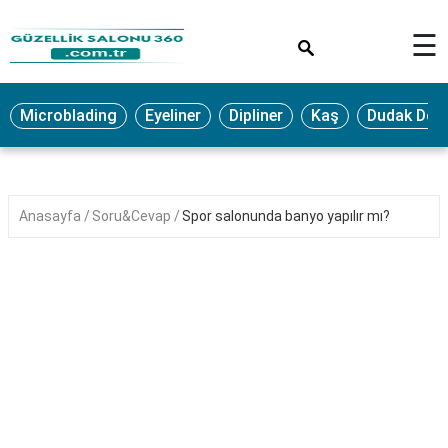
×
☰
MAKYAJ
Microblading
Eyeliner
Dipliner
Kaş
Dudak Dol
MİCROBLADİNG
EYELİNER
LAZER
Anasayfa
Soru&Cevap
Spor salonunda banyo yapılır mı?
EPİLASYON
PROTEZ
TIRNAK
PEELİNG
ERKEK
BAKIMI
CİLT
BAKIMI