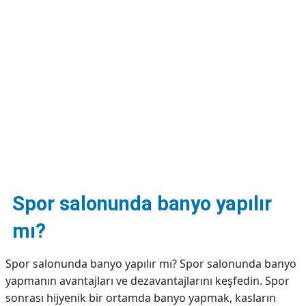
DİPLİNER
Spor salonunda banyo yapılır
mı?
Spor salonunda banyo yapılır mı? Spor salonunda banyo
yapmanın avantajları ve dezavantajlarını keşfedin. Spor
sonrası hijyenik bir ortamda banyo yapmak, kasların