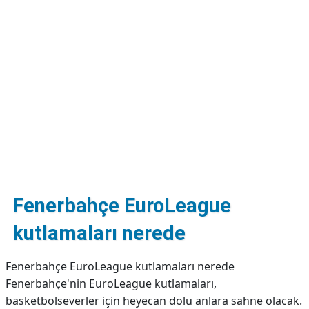
DİPLİNER
Fenerbahçe EuroLeague
kutlamaları nerede
Fenerbahçe EuroLeague kutlamaları nerede
Fenerbahçe'nin EuroLeague kutlamaları,
basketbolseverler için heyecan dolu anlara sahne olacak.