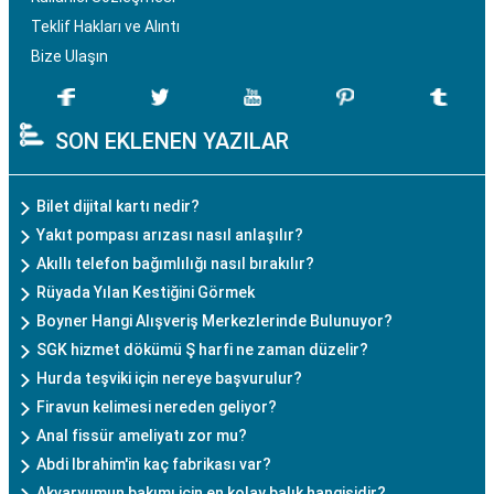
Teklif Hakları ve Alıntı
Bize Ulaşın
SON EKLENEN YAZILAR
Bilet dijital kartı nedir?
Yakıt pompası arızası nasıl anlaşılır?
Akıllı telefon bağımlılığı nasıl bırakılır?
Rüyada Yılan Kestiğini Görmek
Boyner Hangi Alışveriş Merkezlerinde Bulunuyor?
SGK hizmet dökümü Ş harfi ne zaman düzelir?
Hurda teşviki için nereye başvurulur?
Firavun kelimesi nereden geliyor?
Anal fissür ameliyatı zor mu?
Abdi Ibrahim'in kaç fabrikası var?
Akvaryumun bakımı için en kolay balık hangisidir?