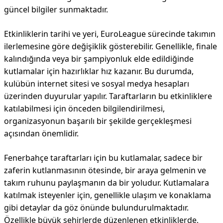
güncel bilgiler sunmaktadır.
Etkinliklerin tarihi ve yeri, EuroLeague sürecinde takımın
ilerlemesine göre değişiklik gösterebilir. Genellikle, finale
kalındığında veya bir şampiyonluk elde edildiğinde
kutlamalar için hazırlıklar hız kazanır. Bu durumda,
kulübün internet sitesi ve sosyal medya hesapları
üzerinden duyurular yapılır. Taraftarların bu etkinliklere
katılabilmesi için önceden bilgilendirilmesi,
organizasyonun başarılı bir şekilde gerçekleşmesi
açısından önemlidir.
Fenerbahçe taraftarları için bu kutlamalar, sadece bir
zaferin kutlanmasının ötesinde, bir araya gelmenin ve
takım ruhunu paylaşmanın da bir yoludur. Kutlamalara
katılmak isteyenler için, genellikle ulaşım ve konaklama
gibi detaylar da göz önünde bulundurulmaktadır.
Özellikle büyük şehirlerde düzenlenen etkinliklerde,