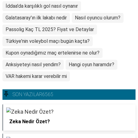
İddaa'da karşılıklı gol nasıl oynanır
Galatasaray'ın ilk lakabı nedir
Nasıl oyuncu olurum?
Passolig Kaç TL 2025? Fiyat ve Detaylar
Türkiye'nin voleybol maçı bugün kaçta?
Kupon oynadığımız maç ertelenirse ne olur?
Anksiyeteyi nasıl yendim?
Hangi oyun haramdır?
VAR hakemi karar verebilir mi
SON YAZILAR6565
Zeka Nedir Özet?