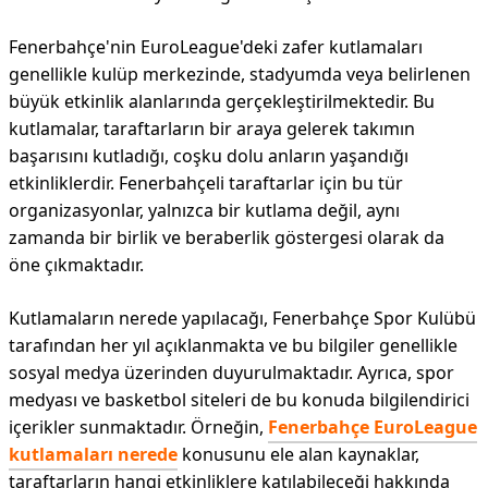
Fenerbahçe'nin EuroLeague'deki zafer kutlamaları
genellikle kulüp merkezinde, stadyumda veya belirlenen
büyük etkinlik alanlarında gerçekleştirilmektedir. Bu
kutlamalar, taraftarların bir araya gelerek takımın
başarısını kutladığı, coşku dolu anların yaşandığı
etkinliklerdir. Fenerbahçeli taraftarlar için bu tür
organizasyonlar, yalnızca bir kutlama değil, aynı
zamanda bir birlik ve beraberlik göstergesi olarak da
öne çıkmaktadır.
Kutlamaların nerede yapılacağı, Fenerbahçe Spor Kulübü
tarafından her yıl açıklanmakta ve bu bilgiler genellikle
sosyal medya üzerinden duyurulmaktadır. Ayrıca, spor
medyası ve basketbol siteleri de bu konuda bilgilendirici
içerikler sunmaktadır. Örneğin,
Fenerbahçe EuroLeague
kutlamaları nerede
konusunu ele alan kaynaklar,
taraftarların hangi etkinliklere katılabileceği hakkında