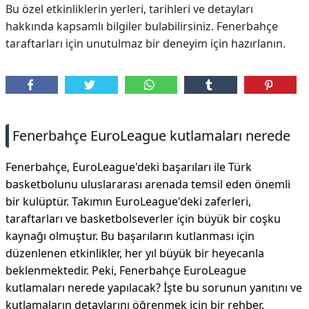
Bu özel etkinliklerin yerleri, tarihleri ve detayları
hakkında kapsamlı bilgiler bulabilirsiniz. Fenerbahçe
taraftarları için unutulmaz bir deneyim için hazırlanın.
Fenerbahçe EuroLeague kutlamaları nerede
Fenerbahçe, EuroLeague'deki başarıları ile Türk
basketbolunu uluslararası arenada temsil eden önemli
bir kulüptür. Takımın EuroLeague'deki zaferleri,
taraftarları ve basketbolseverler için büyük bir coşku
kaynağı olmuştur. Bu başarıların kutlanması için
düzenlenen etkinlikler, her yıl büyük bir heyecanla
beklenmektedir. Peki, Fenerbahçe EuroLeague
kutlamaları nerede yapılacak? İşte bu sorunun yanıtını ve
kutlamaların detaylarını öğrenmek için bir rehber.