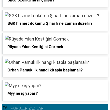
SIAC özelliği nasıl çalışır?
SGK hizmet dökümü Ş harfi ne zaman düzelir?
Rüyada Yılan Kestiğini Görmek
Orhan Pamuk ilk hangi kitapla başlamalı?
Myy ne iş yapar?
POPÜLER YAZILAR