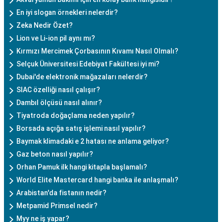
En iyi slogan örnekleri nelerdir?
Zeka Nedir Özet?
Lion ve Li-ion pil aynı mı?
Kırmızı Mercimek Çorbasının Kıvamı Nasıl Olmalı?
Selçuk Üniversitesi Edebiyat Fakültesi iyi mi?
Dubai'de elektronik mağazaları nelerdir?
SIAC özelliği nasıl çalışır?
Dambıl ölçüsü nasıl alınır?
Tiyatroda doğaçlama neden yapılır?
Borsada açığa satış işlemi nasıl yapılır?
Baymak klimadaki e 2 hatası ne anlama geliyor?
Gaz beton nasıl yapılır?
Orhan Pamuk ilk hangi kitapla başlamalı?
World Elite Mastercard hangi banka ile anlaşmalı?
Arabistan'da fistanın nedir?
Metpamid Primsel nedir?
Myy ne iş yapar?