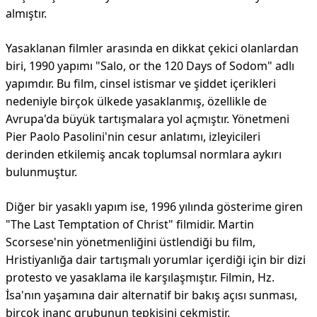
almıştır.
Yasaklanan filmler arasında en dikkat çekici olanlardan
biri, 1990 yapımı "Salo, or the 120 Days of Sodom" adlı
yapımdır. Bu film, cinsel istismar ve şiddet içerikleri
nedeniyle birçok ülkede yasaklanmış, özellikle de
Avrupa'da büyük tartışmalara yol açmıştır. Yönetmeni
Pier Paolo Pasolini'nin cesur anlatımı, izleyicileri
derinden etkilemiş ancak toplumsal normlara aykırı
bulunmuştur.
Diğer bir yasaklı yapım ise, 1996 yılında gösterime giren
"The Last Temptation of Christ" filmidir. Martin
Scorsese'nin yönetmenliğini üstlendiği bu film,
Hristiyanlığa dair tartışmalı yorumlar içerdiği için bir dizi
protesto ve yasaklama ile karşılaşmıştır. Filmin, Hz.
İsa'nın yaşamına dair alternatif bir bakış açısı sunması,
birçok inanç grubunun tepkisini çekmiştir.