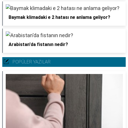
Baymak klimadaki e 2 hatası ne anlama geliyor?
Arabistan'da fistanın nedir?
POPÜLER YAZILAR