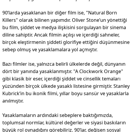
90’larda yasaklanan bir diğer film ise, "Natural Born
Killers" olarak bilinen yapımdır. Oliver Stone’un yönettiği
bu film, şiddet ve medya ilişkisini sorgulayan bir sinema
diline sahiptir. Ancak filmin açılışı ve içerdiği sahneler,
birçok eleştirmenin şiddeti glorifiye ettiğini düşünmesine
sebep olmuş ve yasaklamalara yol açmıştır.
Bazı filmler ise, yalnızca belirli ülkelerde değil, dünyanın
dört bir yanında yasaklanmıştır. "A Clockwork Orange"
gibi klasik bir eser, içerdiği şiddet ve cinsellik temaları
yüzünden birçok ülkede yasaklı listesine girmiştir. Stanley
Kubrick’in bu ikonik filmi, yıllar boyu sansür ve yasaklarla
anılmıştır.
Yasaklamaların ardındaki sebeplere baktığımızda,
toplumsal normlar, kültürel değerler ve siyasi baskıların
büyük rol oynadığını görebiliriz. 90’lar, değişen sosyal