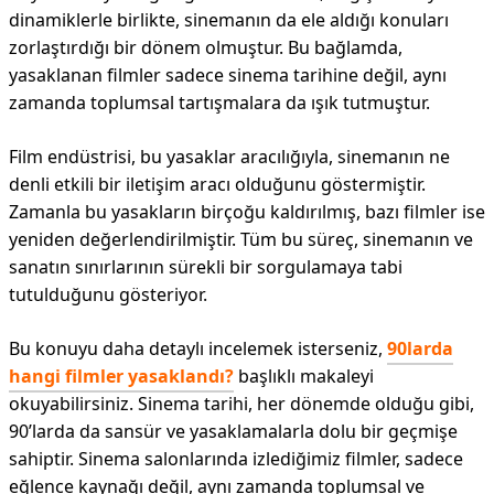
dinamiklerle birlikte, sinemanın da ele aldığı konuları
zorlaştırdığı bir dönem olmuştur. Bu bağlamda,
yasaklanan filmler sadece sinema tarihine değil, aynı
zamanda toplumsal tartışmalara da ışık tutmuştur.
Film endüstrisi, bu yasaklar aracılığıyla, sinemanın ne
denli etkili bir iletişim aracı olduğunu göstermiştir.
Zamanla bu yasakların birçoğu kaldırılmış, bazı filmler ise
yeniden değerlendirilmiştir. Tüm bu süreç, sinemanın ve
sanatın sınırlarının sürekli bir sorgulamaya tabi
tutulduğunu gösteriyor.
Bu konuyu daha detaylı incelemek isterseniz,
90larda
hangi filmler yasaklandı?
başlıklı makaleyi
okuyabilirsiniz. Sinema tarihi, her dönemde olduğu gibi,
90’larda da sansür ve yasaklamalarla dolu bir geçmişe
sahiptir. Sinema salonlarında izlediğimiz filmler, sadece
eğlence kaynağı değil, aynı zamanda toplumsal ve