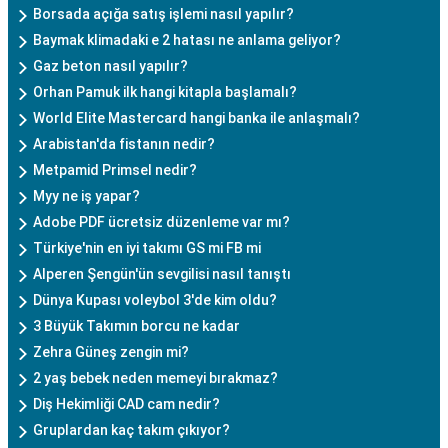
Borsada açığa satış işlemi nasıl yapılır?
Baymak klimadaki e 2 hatası ne anlama geliyor?
Gaz beton nasıl yapılır?
Orhan Pamuk ilk hangi kitapla başlamalı?
World Elite Mastercard hangi banka ile anlaşmalı?
Arabistan'da fistanın nedir?
Metpamid Primsel nedir?
Myy ne iş yapar?
Adobe PDF ücretsiz düzenleme var mı?
Türkiye'nin en iyi takımı GS mi FB mi
Alperen Şengün'ün sevgilisi nasıl tanıştı
Dünya Kupası voleybol 3'de kim oldu?
3 Büyük Takımın borcu ne kadar
Zehra Güneş zengin mi?
2 yaş bebek neden memeyi bırakmaz?
Diş Hekimliği CAD cam nedir?
Gruplardan kaç takım çıkıyor?