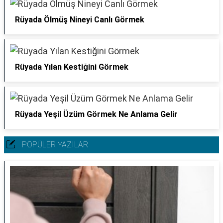
Rüyada Ölmüş Nineyi Canlı Görmek
Rüyada Yılan Kestiğini Görmek
Rüyada Yeşil Üzüm Görmek Ne Anlama Gelir
POPÜLER YAZILAR