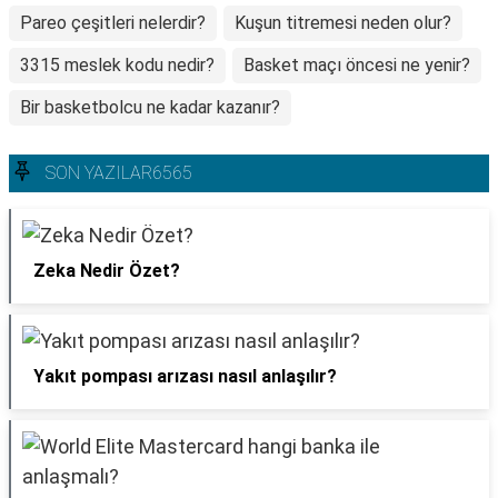
Pareo çeşitleri nelerdir?
Kuşun titremesi neden olur?
3315 meslek kodu nedir?
Basket maçı öncesi ne yenir?
Bir basketbolcu ne kadar kazanır?
SON YAZILAR6565
Zeka Nedir Özet?
Yakıt pompası arızası nasıl anlaşılır?