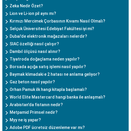
Zeka Nedir Özet?
Lion ve Li-ion pil aynı mı?
Kırmızı Mercimek Çorbasının Kıvamı Nasıl Olmalı?
Selçuk Üniversitesi Edebiyat Fakültesi iyi mi?
Dubai'de elektronik mağazaları nelerdir?
SIAC özelliği nasıl çalışır?
Dambıl ölçüsü nasıl alınır?
Tiyatroda doğaçlama neden yapılır?
Borsada açığa satış işlemi nasıl yapılır?
Baymak klimadaki e 2 hatası ne anlama geliyor?
Gaz beton nasıl yapılır?
Orhan Pamuk ilk hangi kitapla başlamalı?
World Elite Mastercard hangi banka ile anlaşmalı?
Arabistan'da fistanın nedir?
Metpamid Primsel nedir?
Myy ne iş yapar?
Adobe PDF ücretsiz düzenleme var mı?