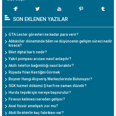
SON EKLENEN YAZILAR
GTA Lester görevleri ne kadar para verir?
Abbâsîler döneminde bilim ve düşüncenin gelişim süreci nedir
kısaca?
Bilet dijital kartı nedir?
Yakıt pompası arızası nasıl anlaşılır?
Akıllı telefon bağımlılığı nasıl bırakılır?
Rüyada Yılan Kestiğini Görmek
Boyner Hangi Alışveriş Merkezlerinde Bulunuyor?
SGK hizmet dökümü Ş harfi ne zaman düzelir?
Hurda teşviki için nereye başvurulur?
Firavun kelimesi nereden geliyor?
Anal fissür ameliyatı zor mu?
Abdi Ibrahim'in kaç fabrikası var?