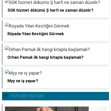
SGK hizmet dökümü Ş harfi ne zaman düzelir?
Rüyada Yılan Kestiğini Görmek
Orhan Pamuk ilk hangi kitapla başlamalı?
Myy ne iş yapar?
POPÜLER YAZILAR