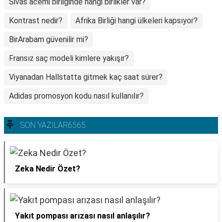
Sivas acemi birliğinde hangi birlikler var?
Kontrast nedir?
Afrika Birliği hangi ülkeleri kapsıyor?
BirArabam güvenilir mi?
Fransız saç modeli kimlere yakışır?
Viyanadan Hallstatta gitmek kaç saat sürer?
Adidas promosyon kodu nasıl kullanılır?
SON YAZILAR6565
Zeka Nedir Özet?
Yakıt pompası arızası nasıl anlaşılır?