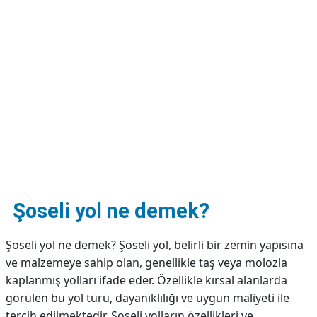
DİPLİNER
Şoseli yol ne demek?
Şoseli yol ne demek? Şoseli yol, belirli bir zemin yapısına
ve malzemeye sahip olan, genellikle taş veya molozla
kaplanmış yolları ifade eder. Özellikle kırsal alanlarda
görülen bu yol türü, dayanıklılığı ve uygun maliyeti ile
tercih edilmektedir. Şoseli yolların özellikleri ve