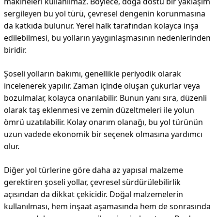
makineleri kullanılmaz. Böylece, doğa dostu bir yaklaşım
sergileyen bu yol türü, çevresel dengenin korunmasına
da katkıda bulunur. Yerel halk tarafından kolayca inşa
edilebilmesi, bu yolların yaygınlaşmasının nedenlerinden
biridir.
Şoseli yolların bakımı, genellikle periyodik olarak
incelenerek yapılır. Zaman içinde oluşan çukurlar veya
bozulmalar, kolayca onarılabilir. Bunun yanı sıra, düzenli
olarak taş eklenmesi ve zemin düzeltmeleri ile yolun
ömrü uzatılabilir. Kolay onarım olanağı, bu yol türünün
uzun vadede ekonomik bir seçenek olmasına yardımcı
olur.
Diğer yol türlerine göre daha az yapısal malzeme
gerektiren şoseli yollar, çevresel sürdürülebilirlik
açısından da dikkat çekicidir. Doğal malzemelerin
kullanılması, hem inşaat aşamasında hem de sonrasında