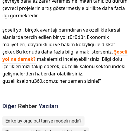
çevreye daha az zarar verilmesine imkan tanır. Bu durum,
çevreci projelerin artış göstermesiyle birlikte daha fazla
ilgi görmektedir.
şoseli yol, birçok avantajı barındıran ve özellikle kırsal
alanlarda tercih edilen bir yol türüdür. Ekonomik
maliyetleri, dayanıklılığı ve bakım kolaylığı ile dikkat
çeker. Bu konuda daha fazla bilgi almak isterseniz,
Şoseli
yol ne demek?
makalemizi inceleyebilirsiniz. Bilgi dolu
içeriklerimizi takip ederek, güzellik salonu sektöründeki
gelişmelerden haberdar olabilirsiniz.
guzelliksalonu360.com.tr, her zaman sizinle!”
Diğer
Rehber
Yazıları
En kolay örgü battaniye modeli nedir?