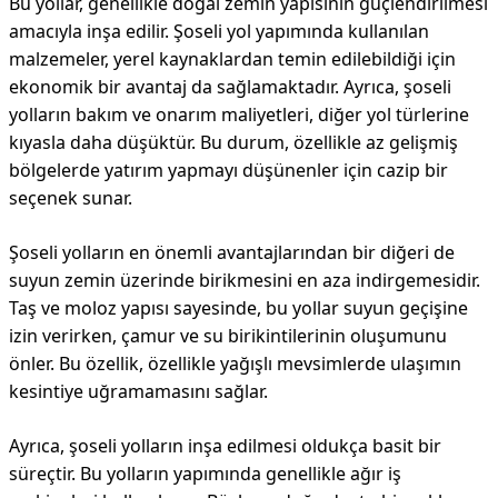
Bu yollar, genellikle doğal zemin yapısının güçlendirilmesi
amacıyla inşa edilir. Şoseli yol yapımında kullanılan
malzemeler, yerel kaynaklardan temin edilebildiği için
ekonomik bir avantaj da sağlamaktadır. Ayrıca, şoseli
yolların bakım ve onarım maliyetleri, diğer yol türlerine
kıyasla daha düşüktür. Bu durum, özellikle az gelişmiş
bölgelerde yatırım yapmayı düşünenler için cazip bir
seçenek sunar.
Şoseli yolların en önemli avantajlarından bir diğeri de
suyun zemin üzerinde birikmesini en aza indirgemesidir.
Taş ve moloz yapısı sayesinde, bu yollar suyun geçişine
izin verirken, çamur ve su birikintilerinin oluşumunu
önler. Bu özellik, özellikle yağışlı mevsimlerde ulaşımın
kesintiye uğramamasını sağlar.
Ayrıca, şoseli yolların inşa edilmesi oldukça basit bir
süreçtir. Bu yolların yapımında genellikle ağır iş