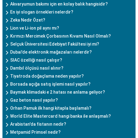
Akvaryumun bakımı için en kolay balık hangisidir?
En iyi slogan örnekleri nelerdir?
Zeka Nedir Özet?
Lion ve Li-ion pil aynı mı?
Kırmızı Mercimek Çorbasının Kıvamı Nasıl Olmalı?
Selçuk Üniversitesi Edebiyat Fakültesi iyi mi?
Dubai'de elektronik mağazaları nelerdir?
SIAC özelliği nasıl çalışır?
Dambıl ölçüsü nasıl alınır?
Tiyatroda doğaçlama neden yapılır?
Borsada açığa satış işlemi nasıl yapılır?
Baymak klimadaki e 2 hatası ne anlama geliyor?
Gaz beton nasıl yapılır?
Orhan Pamuk ilk hangi kitapla başlamalı?
World Elite Mastercard hangi banka ile anlaşmalı?
Arabistan'da fistanın nedir?
Metpamid Primsel nedir?