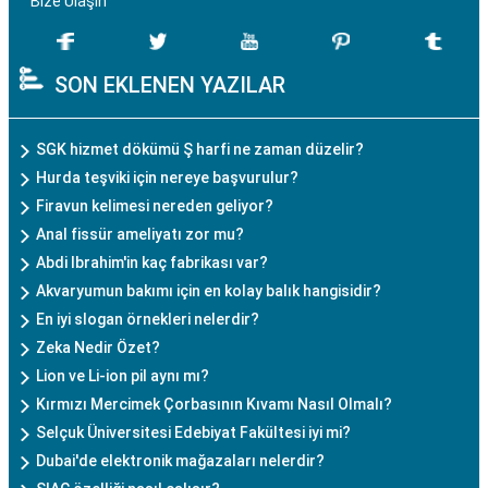
Bize Ulaşın
SON EKLENEN YAZILAR
SGK hizmet dökümü Ş harfi ne zaman düzelir?
Hurda teşviki için nereye başvurulur?
Firavun kelimesi nereden geliyor?
Anal fissür ameliyatı zor mu?
Abdi Ibrahim'in kaç fabrikası var?
Akvaryumun bakımı için en kolay balık hangisidir?
En iyi slogan örnekleri nelerdir?
Zeka Nedir Özet?
Lion ve Li-ion pil aynı mı?
Kırmızı Mercimek Çorbasının Kıvamı Nasıl Olmalı?
Selçuk Üniversitesi Edebiyat Fakültesi iyi mi?
Dubai'de elektronik mağazaları nelerdir?