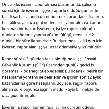
Öncelikle, işçinin rapor alması durumunda, çalışma
süresi içinde işveren, işçiye raporlu olduğu günlerde
belirli şartlar altında ücret ödemek zorundadır. İşçilerin,
hastalık veya kaza gibi nedenlerle rapor alması, kanunla
korunan bir haktır. İşverenin, işçiye raporlu olduğu
günlerde ödeme yapma yükümlülüğü, genellikle 2
günlük bir süre ile sınırlıdır. Bu durumda, ilk iki gün için
işveren, rapor alan işçiye ücret ödemekle yükümlüdür.
Rapor süresi 3 günden fazla olduğunda, işçi, Sosyal
Güvenlik Kurumu (SGK) üzerinden günlük geçici iş
göremezlik ödeneği talep edebilir. Bu ödenek, belirli bir
hesaplama yöntemi ile belirlenir ve işçinin son 12 aylık
kazançlarına göre hesaplanır. Böylece, sağlık raporu
alınan süre boyunca işçinin maddi kaybı bir nebze de
olsa giderilmiş olur.
İşverenin, rapor döneminde işçinin ücretini ödeyip