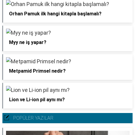
Orhan Pamuk ilk hangi kitapla başlamalı?
Myy ne iş yapar?
Metpamid Primsel nedir?
Lion ve Li-ion pil aynı mı?
POPÜLER YAZILAR