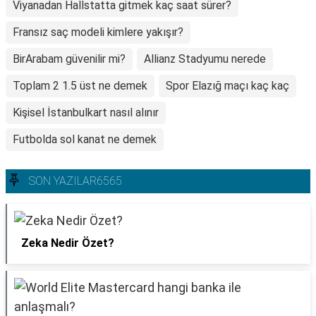
Viyanadan Hallstatta gitmek kaç saat sürer?
Fransız saç modeli kimlere yakışır?
BirArabam güvenilir mi?
Allianz Stadyumu nerede
Toplam 2 1.5 üst ne demek
Spor Elazığ maçı kaç kaç
Kişisel İstanbulkart nasıl alınır
Futbolda sol kanat ne demek
SON YAZILAR6565
Zeka Nedir Özet?