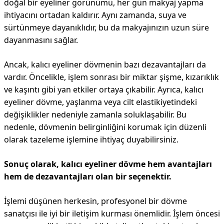
doğal bir eyeliner görünümü, her gün makyaj yapma
ihtiyacını ortadan kaldırır. Aynı zamanda, suya ve
sürtünmeye dayanıklıdır, bu da makyajınızın uzun süre
dayanmasını sağlar.
Ancak, kalıcı eyeliner dövmenin bazı dezavantajları da
vardır. Öncelikle, işlem sonrası bir miktar şişme, kızarıklık
ve kaşıntı gibi yan etkiler ortaya çıkabilir. Ayrıca, kalıcı
eyeliner dövme, yaşlanma veya cilt elastikiyetindeki
değişiklikler nedeniyle zamanla soluklaşabilir. Bu
nedenle, dövmenin belirginliğini korumak için düzenli
olarak tazeleme işlemine ihtiyaç duyabilirsiniz.
Sonuç olarak, kalıcı eyeliner dövme hem avantajları
hem de dezavantajları olan bir seçenektir.
İşlemi düşünen herkesin, profesyonel bir dövme
sanatçısı ile iyi bir iletişim kurması önemlidir. İşlem öncesi