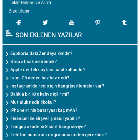
Teklif Hakları ve Alıntı
Bize Ulaşın
SON EKLENEN YAZILAR
Euphoria'daki Zendaya kimdir?
Step atmak ne demek?
Apple destek sayfası nasıl kullanılır?
Lvbel C5 neden hav hav dedi?
Instagram'da reels için hangi kısıtlamalar var?
Balıkla birlikte kahve içilir mi?
Mutluluk nedir ilkokul?
iPhone xr'nin bataryası kaç mAh?
Financell ile alışveriş nasıl yapılır?
Tonguç akademi 8 sınıf hangi seviye?
Telefon numarası doğrulama neden gereklidir?