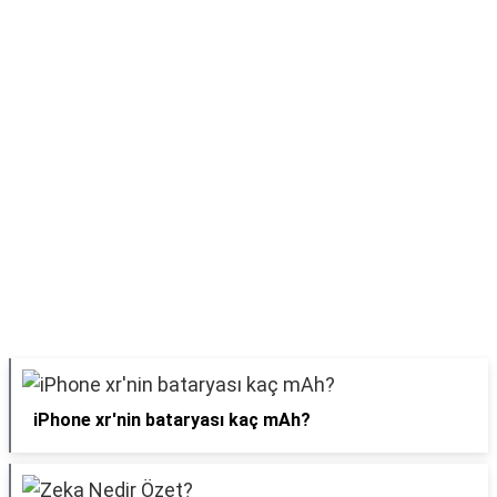
iPhone xr'nin bataryası kaç mAh?