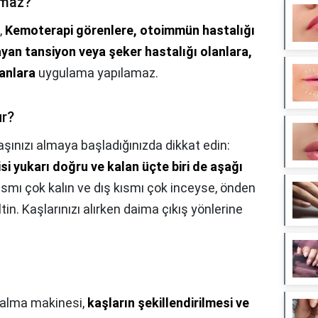
lmaz?
,
Kemoterapi görenlere, otoimmün hastalığı
ayan tansiyon veya şeker hastalığı olanlara,
lanlara
uygulama yapılamaz.
ur?
aşınızı almaya başladığınızda dikkat edin:
si yukarı doğru ve kalan üçte biri de aşağı
kısmı çok kalın ve dış kısmı çok inceyse, önden
tin. Kaşlarınızı alırken daima çıkış yönlerine
alma makinesi,
kaşların şekillendirilmesi ve