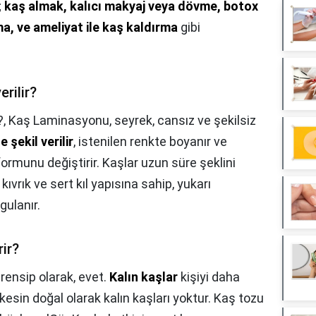
;
kaş almak, kalıcı makyaj veya dövme, botox
ma, ve ameliyat ile kaş kaldırma
gibi
erilir?
?,
Kaş Laminasyonu, seyrek, cansız ve şekilsiz
 şekil verilir
, istenilen renkte boyanır ve
ormunu değiştirir. Kaşlar uzun süre şeklini
ıvrık ve sert kıl yapısına sahip, yukarı
gulanır.
ir?
rensip olarak, evet.
Kalın kaşlar
kişiyi daha
esin doğal olarak kalın kaşları yoktur. Kaş tozu