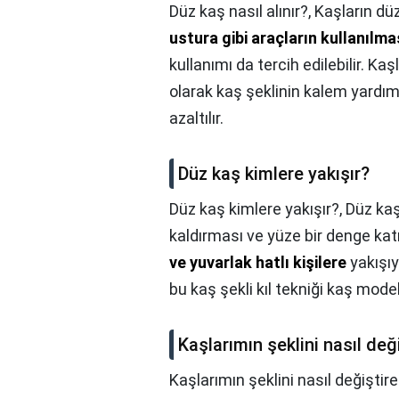
Düz kaş nasıl alınır?,
Kaşların düz
ustura gibi araçların kullanılma
kullanımı da tercih edilebilir. Kaş
olarak kaş şeklinin kalem yardımı
azaltılır.
Düz kaş kimlere yakışır?
Düz kaş kimlere yakışır?,
Düz kaş
kaldırması ve yüze bir denge ka
ve yuvarlak hatlı kişilere
yakışıy
bu kaş şekli kıl tekniği kaş mode
Kaşlarımın şeklini nasıl deği
Kaşlarımın şeklini nasıl değiştire