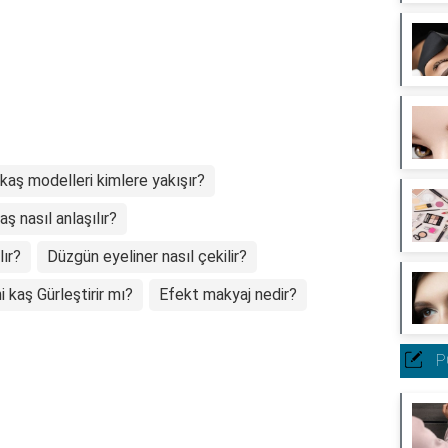
kaş modelleri kimlere yakışır?
ş nasıl anlaşılır?
lır?
Düzgün eyeliner nasıl çekilir?
i kaş Gürleştirir mı?
Efekt makyaj nedir?
P