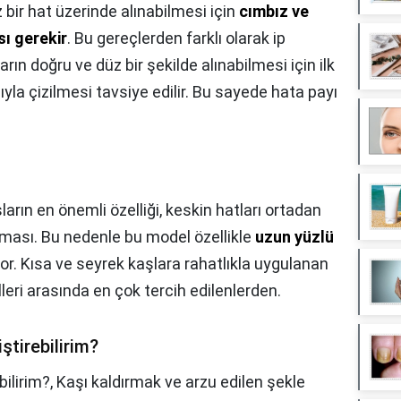
 bir hat üzerinde alınabilmesi için
cımbız ve
sı gerekir
. Bu gereçlerden farklı olarak ip
ların doğru ve düz bir şekilde alınabilmesi için ilk
yla çizilmesi tavsiye edilir. Bu sayede hata payı
ların en önemli özelliği, keskin hatları ortadan
tması. Bu nedenle bu model özellikle
uzun yüzlü
or. Kısa ve seyrek kaşlara rahatlıkla uygulanan
lleri arasında en çok tercih edilenlerden.
ştirebilirim?
bilirim?,
Kaşı kaldırmak ve arzu edilen şekle