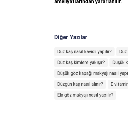
ameliyatlarından yararlanılır
.
Diğer Yazılar
Düz kaş nasıl kavisli yapılır?
Düz 
Düz kaş kimlere yakışır?
Düşük ka
Düşük göz kapağı makyajı nasıl yapı
Düzgün kaş nasıl alınır?
E vitamin
Ela göz makyajı nasıl yapılır?