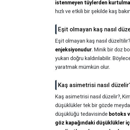
istenmeyen tüylerden kurtulmak 
hızlı ve etkili bir şekilde kaş ba
Eşit olmayan kaş nasıl düzel
Eşit olmayan kaş nasıl düzeltilir
enjeksiyonudur
. Minik bir doz 
yukarı doğru kaldırılabilir. Böyl
yaratmak mümkün olur.
Kaş asimetrisi nasıl düzelir
Kaş asimetrisi nasıl düzelir?,
Kim
düşüklükler tek bir gözde meydan
düşüklüğü tedavisinde
botoks v
göz kapağındaki düşüklükler iç