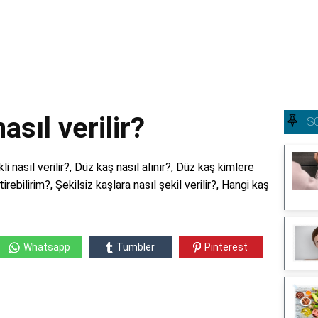
asıl verilir?
S
li nasıl verilir?, Düz kaş nasıl alınır?, Düz kaş kimlere
irebilirim?, Şekilsiz kaşlara nasıl şekil verilir?, Hangi kaş
Whatsapp
Tumbler
Pinterest