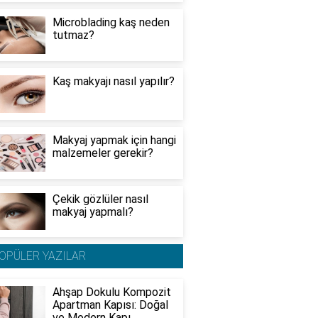
Microblading kaş neden
tutmaz?
Kaş makyajı nasıl yapılır?
Makyaj yapmak için hangi
malzemeler gerekir?
Çekik gözlüler nasıl
makyaj yapmalı?
OPÜLER YAZILAR
Ahşap Dokulu Kompozit
Apartman Kapısı: Doğal
ve Modern Kapı