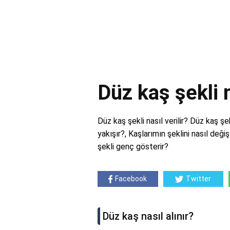
Düz kaş şekli n
Düz kaş şekli nasıl verilir? Düz kaş şek
yakışır?, Kaşlarımın şeklini nasıl değişt
şekli genç gösterir?
Facebook
Twitter
Düz kaş nasıl alınır?