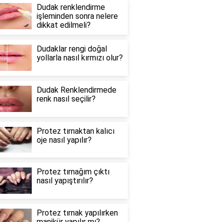
Dudak renklendirme
işleminden sonra nelere
dikkat edilmeli?
Dudaklar rengi doğal
yollarla nasıl kırmızı olur?
Dudak Renklendirmede
renk nasıl seçilir?
Protez tırnaktan kalıcı
oje nasıl yapılır?
Protez tırnağım çıktı
nasıl yapıştırılır?
Protez tırnak yapılırken
manikür yapılır mı?