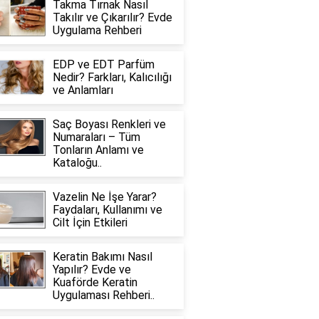
Takma Tırnak Nasıl
Takılır ve Çıkarılır? Evde
Uygulama Rehberi
EDP ve EDT Parfüm
Nedir? Farkları, Kalıcılığı
ve Anlamları
Saç Boyası Renkleri ve
Numaraları – Tüm
Tonların Anlamı ve
Kataloğu..
Vazelin Ne İşe Yarar?
Faydaları, Kullanımı ve
Cilt İçin Etkileri
Keratin Bakımı Nasıl
Yapılır? Evde ve
Kuaförde Keratin
Uygulaması Rehberi..