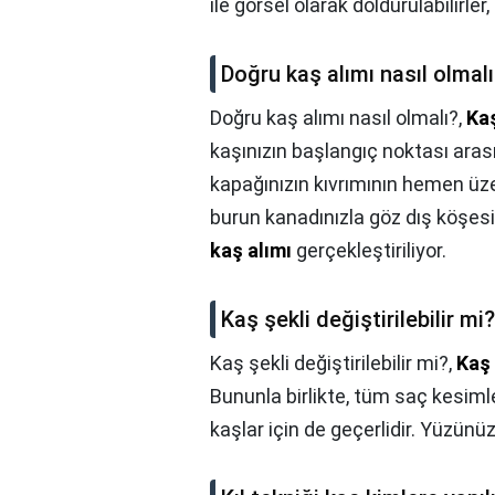
ile görsel olarak doldurulabilirler,
Doğru kaş alımı nasıl olmal
Doğru kaş alımı nasıl olmalı?,
Ka
kaşınızın başlangıç noktası ara
kapağınızın kıvrımının hemen üz
burun kanadınızla göz dış köşesin
kaş alımı
gerçekleştiriliyor.
Kaş şekli değiştirilebilir mi?
Kaş şekli değiştirilebilir mi?,
Kaş 
Bununla birlikte, tüm saç kesimle
kaşlar için de geçerlidir. Yüzünü