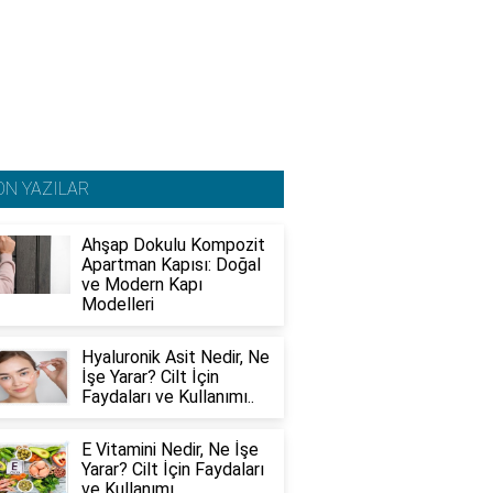
ON YAZILAR
Ahşap Dokulu Kompozit
Apartman Kapısı: Doğal
ve Modern Kapı
Modelleri
Hyaluronik Asit Nedir, Ne
İşe Yarar? Cilt İçin
Faydaları ve Kullanımı..
E Vitamini Nedir, Ne İşe
Yarar? Cilt İçin Faydaları
ve Kullanımı