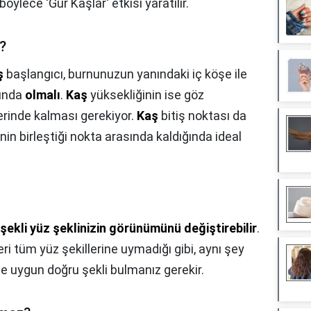
 böylece 'Gür Kaşlar' etkisi yaratılır.
ı?
ş
başlangıcı, burnunuzun yanındaki iç köşe ile
sında
olmalı
.
Kaş
yüksekliğinin ise göz
erinde kalması gerekiyor.
Kaş
bitiş noktası da
in birleştiği nokta arasında kaldığında ideal
şekli yüz şeklinizin görünümünü değiştirebilir
.
ri tüm yüz şekillerine uymadığı gibi, aynı şey
ze uygun doğru şekli bulmanız gerekir.