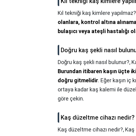
Kıl tekniği kaş kimlere yapı
Kıl tekniği kaş kimlere yapılmaz?
olanlara, kontrol altına alınam
bulaşıcı veya ateşli hastalığı o
Doğru kaş şekli nasıl bulun
Doğru kaş şekli nasıl bulunur?,
K
Burundan itibaren kaşın üçte iki
doğru gitmelidir
. Eğer kaşın iç 
ortaya kadar kaş kalemi ile düzel
göre çekin.
Kaş düzeltme cihazı nedir?
Kaş düzeltme cihazı nedir?,
Kaş 