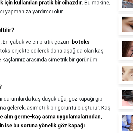
için kullanılan pratik bir cihazdır
. Bu makine,
kımı yapmanıza yardımcı olur.
tilir?
?,
En çabuk ve en pratik çözüm
botoks
botoks enjekte edilerek daha aşağıda olan kaş
ece kaşlarınız arasında simetrik bir görünüm
?
i durumlarda kaş düşüklüğü, göz kapağı gibi
a gelerek, asimetrik bir görüntü oluşturur. Kaş
e alın germe-kaş asma uygulamalarından,
in ise bu soruna yönelik göz kapağı