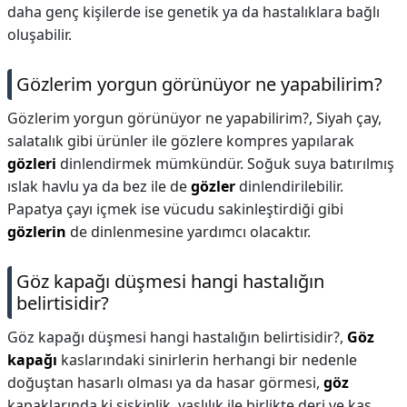
daha genç kişilerde ise genetik ya da hastalıklara bağlı
oluşabilir.
Gözlerim yorgun görünüyor ne yapabilirim?
Gözlerim yorgun görünüyor ne yapabilirim?,
Siyah çay,
salatalık gibi ürünler ile gözlere kompres yapılarak
gözleri
dinlendirmek mümkündür. Soğuk suya batırılmış
ıslak havlu ya da bez ile de
gözler
dinlendirilebilir.
Papatya çayı içmek ise vücudu sakinleştirdiği gibi
gözlerin
de dinlenmesine yardımcı olacaktır.
Göz kapağı düşmesi hangi hastalığın
belirtisidir?
Göz kapağı düşmesi hangi hastalığın belirtisidir?,
Göz
kapağı
kaslarındaki sinirlerin herhangi bir nedenle
doğuştan hasarlı olması ya da hasar görmesi,
göz
kapaklarında ki şişkinlik, yaşlılık ile birlikte deri ve kas