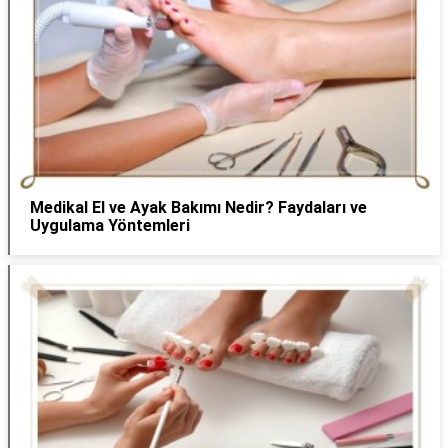
Medikal El ve Ayak Bakımı Nedir? Faydaları ve
Uygulama Yöntemleri