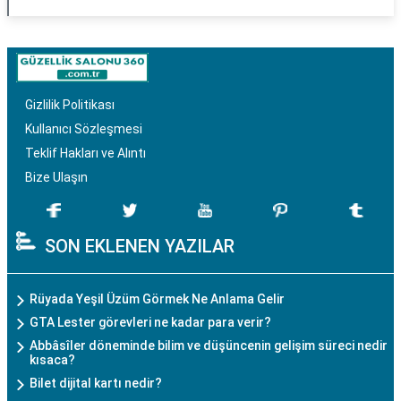
Gizlilik Politikası
Kullanıcı Sözleşmesi
Teklif Hakları ve Alıntı
Bize Ulaşın
SON EKLENEN YAZILAR
Rüyada Yeşil Üzüm Görmek Ne Anlama Gelir
GTA Lester görevleri ne kadar para verir?
Abbâsîler döneminde bilim ve düşüncenin gelişim süreci nedir
kısaca?
Bilet dijital kartı nedir?