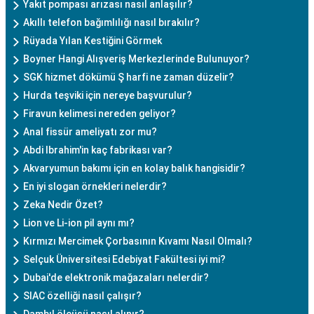
Yakıt pompası arızası nasıl anlaşılır?
Akıllı telefon bağımlılığı nasıl bırakılır?
Rüyada Yılan Kestiğini Görmek
Boyner Hangi Alışveriş Merkezlerinde Bulunuyor?
SGK hizmet dökümü Ş harfi ne zaman düzelir?
Hurda teşviki için nereye başvurulur?
Firavun kelimesi nereden geliyor?
Anal fissür ameliyatı zor mu?
Abdi Ibrahim'in kaç fabrikası var?
Akvaryumun bakımı için en kolay balık hangisidir?
En iyi slogan örnekleri nelerdir?
Zeka Nedir Özet?
Lion ve Li-ion pil aynı mı?
Kırmızı Mercimek Çorbasının Kıvamı Nasıl Olmalı?
Selçuk Üniversitesi Edebiyat Fakültesi iyi mi?
Dubai'de elektronik mağazaları nelerdir?
SIAC özelliği nasıl çalışır?
Dambıl ölçüsü nasıl alınır?