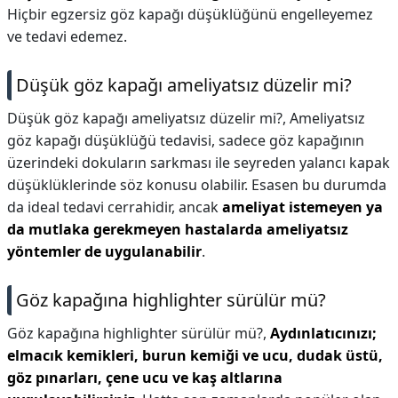
Hiçbir egzersiz göz kapağı düşüklüğünü engelleyemez
ve tedavi edemez.
Düşük göz kapağı ameliyatsız düzelir mi?
Düşük göz kapağı ameliyatsız düzelir mi?,
Ameliyatsız
göz kapağı düşüklüğü tedavisi, sadece göz kapağının
üzerindeki dokuların sarkması ile seyreden yalancı kapak
düşüklüklerinde söz konusu olabilir. Esasen bu durumda
da ideal tedavi cerrahidir, ancak
ameliyat istemeyen ya
da mutlaka gerekmeyen hastalarda ameliyatsız
yöntemler de uygulanabilir
.
Göz kapağına highlighter sürülür mü?
Göz kapağına highlighter sürülür mü?,
Aydınlatıcınızı;
elmacık kemikleri, burun kemiği ve ucu, dudak üstü,
göz pınarları, çene ucu ve kaş altlarına