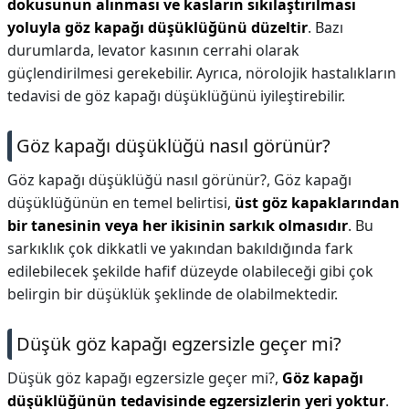
dokusunun alınması ve kasların sıkılaştırılması
yoluyla göz kapağı düşüklüğünü düzeltir
. Bazı
durumlarda, levator kasının cerrahi olarak
güçlendirilmesi gerekebilir. Ayrıca, nörolojik hastalıkların
tedavisi de göz kapağı düşüklüğünü iyileştirebilir.
Göz kapağı düşüklüğü nasıl görünür?
Göz kapağı düşüklüğü nasıl görünür?,
Göz kapağı
düşüklüğünün en temel belirtisi,
üst göz kapaklarından
bir tanesinin veya her ikisinin sarkık olmasıdır
. Bu
sarkıklık çok dikkatli ve yakından bakıldığında fark
edilebilecek şekilde hafif düzeyde olabileceği gibi çok
belirgin bir düşüklük şeklinde de olabilmektedir.
Düşük göz kapağı egzersizle geçer mi?
Düşük göz kapağı egzersizle geçer mi?,
Göz kapağı
düşüklüğünün tedavisinde egzersizlerin yeri yoktur
.