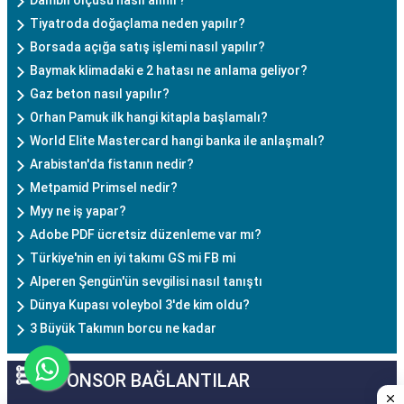
Tiyatroda doğaçlama neden yapılır?
Borsada açığa satış işlemi nasıl yapılır?
Baymak klimadaki e 2 hatası ne anlama geliyor?
Gaz beton nasıl yapılır?
Orhan Pamuk ilk hangi kitapla başlamalı?
World Elite Mastercard hangi banka ile anlaşmalı?
Arabistan'da fistanın nedir?
Metpamid Primsel nedir?
Myy ne iş yapar?
Adobe PDF ücretsiz düzenleme var mı?
Türkiye'nin en iyi takımı GS mi FB mi
Alperen Şengün'ün sevgilisi nasıl tanıştı
Dünya Kupası voleybol 3'de kim oldu?
3 Büyük Takımın borcu ne kadar
SPONSOR BAĞLANTILAR