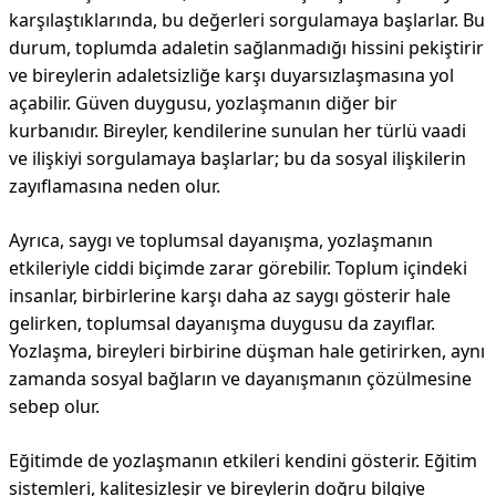
karşılaştıklarında, bu değerleri sorgulamaya başlarlar. Bu
durum, toplumda adaletin sağlanmadığı hissini pekiştirir
ve bireylerin adaletsizliğe karşı duyarsızlaşmasına yol
açabilir. Güven duygusu, yozlaşmanın diğer bir
kurbanıdır. Bireyler, kendilerine sunulan her türlü vaadi
ve ilişkiyi sorgulamaya başlarlar; bu da sosyal ilişkilerin
zayıflamasına neden olur.
Ayrıca, saygı ve toplumsal dayanışma, yozlaşmanın
etkileriyle ciddi biçimde zarar görebilir. Toplum içindeki
insanlar, birbirlerine karşı daha az saygı gösterir hale
gelirken, toplumsal dayanışma duygusu da zayıflar.
Yozlaşma, bireyleri birbirine düşman hale getirirken, aynı
zamanda sosyal bağların ve dayanışmanın çözülmesine
sebep olur.
Eğitimde de yozlaşmanın etkileri kendini gösterir. Eğitim
sistemleri, kalitesizleşir ve bireylerin doğru bilgiye