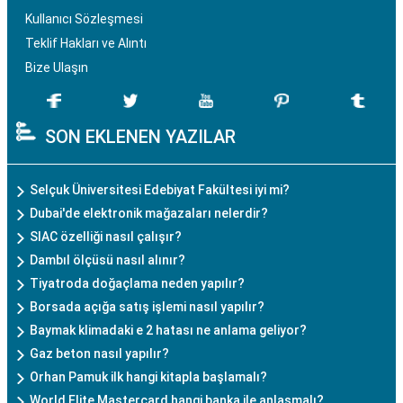
Kullanıcı Sözleşmesi
Teklif Hakları ve Alıntı
Bize Ulaşın
SON EKLENEN YAZILAR
Selçuk Üniversitesi Edebiyat Fakültesi iyi mi?
Dubai'de elektronik mağazaları nelerdir?
SIAC özelliği nasıl çalışır?
Dambıl ölçüsü nasıl alınır?
Tiyatroda doğaçlama neden yapılır?
Borsada açığa satış işlemi nasıl yapılır?
Baymak klimadaki e 2 hatası ne anlama geliyor?
Gaz beton nasıl yapılır?
Orhan Pamuk ilk hangi kitapla başlamalı?
World Elite Mastercard hangi banka ile anlaşmalı?