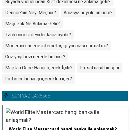
Rüyada vücudundan Kurt dökülmesi ne anlama gelir?
Derince'nin Neyi Meşhur?
Amasya neyi ile ünlüdür?
Magnetik Ne Anlama Gelir?
Tarih öncesi devirler kaça ayrılır?
Modemin sadece internet ışığı yanması normal mi?
Göz yaşı bezi nerede bulunur?
Maçtan Önce Hangi İçecek İçilir?
Futsal nasıl bir spor
Futbolcular hangi içecekleri içer?
SON YAZILAR6565
World Elite Mastercard hangi banka ile anlaşmalı?