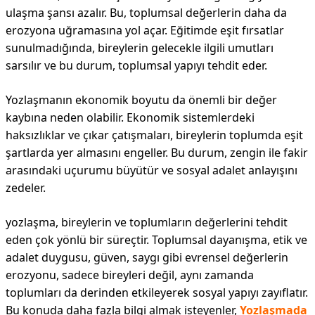
ulaşma şansı azalır. Bu, toplumsal değerlerin daha da
erozyona uğramasına yol açar. Eğitimde eşit fırsatlar
sunulmadığında, bireylerin gelecekle ilgili umutları
sarsılır ve bu durum, toplumsal yapıyı tehdit eder.
Yozlaşmanın ekonomik boyutu da önemli bir değer
kaybına neden olabilir. Ekonomik sistemlerdeki
haksızlıklar ve çıkar çatışmaları, bireylerin toplumda eşit
şartlarda yer almasını engeller. Bu durum, zengin ile fakir
arasındaki uçurumu büyütür ve sosyal adalet anlayışını
zedeler.
yozlaşma, bireylerin ve toplumların değerlerini tehdit
eden çok yönlü bir süreçtir. Toplumsal dayanışma, etik ve
adalet duygusu, güven, saygı gibi evrensel değerlerin
erozyonu, sadece bireyleri değil, aynı zamanda
toplumları da derinden etkileyerek sosyal yapıyı zayıflatır.
Bu konuda daha fazla bilgi almak isteyenler,
Yozlaşmada