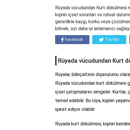
Rüyada vücudundan Kurt dökülmesi n
kişinin içsel sorunları ve ruhsal durum
genellikle kaygı, korku veya çözülmemiş
bilmek, sizi daha iyi anlamanızı sağlaya
Facebook
Twitter
Rüyada vücudundan Kurt dö
Rüyalar, bilinçaltının dışavurumu olara
Rüyada vücudundan kurt dökülmesi görm
içsel çatışmalarını simgeler. Kurtlar,
temsil edebilir. Bu rüya, kişinin yaşa
işaret ediyor olabilir.
Rüyada kurt dökülmesi, kişinin kendini