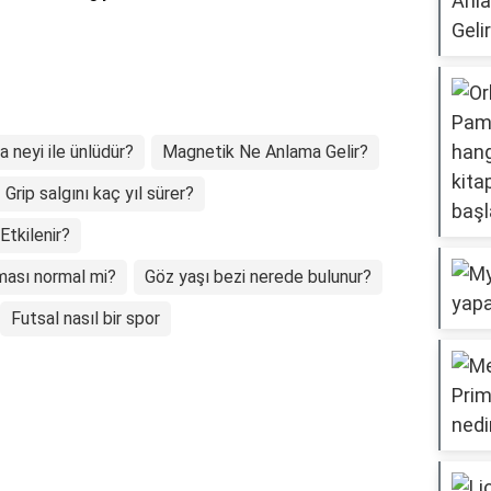
 neyi ile ünlüdür?
Magnetik Ne Anlama Gelir?
Grip salgını kaç yıl sürer?
tkilenir?
ması normal mi?
Göz yaşı bezi nerede bulunur?
Futsal nasıl bir spor