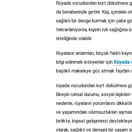
Rüyada vücudundan kurt dökülmesi görm
de beraberinde getirir. Kişi, içindek
sağlıklı bir denge kurmak için çaba g
tekrarlanıyorsa, kişinin ruh sağlığına
niteliğinde olabilir.
Rüyaların anlamları, birçok farklı ka
bilgi edinmek isteyenler için
Rüyada 
başlıklı makaleye göz atmak faydalı ol
rüyada vücudundan kurt dökülmesi gö
Bireyin ruhsal durumu, sosyal ilişkiler
nedenle, rüyaların yorumlarını dikkatl
ve yaşamındaki olumsuzlukları aşmasına
birlikte, kişisel gelişiminizi destekle
olarak, sağlıklı ve dengeli bir yaşam s