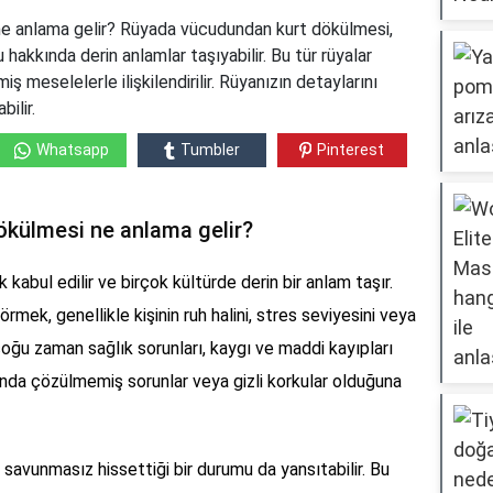
e anlama gelir? Rüyada vücudundan kurt dökülmesi,
u hakkında derin anlamlar taşıyabilir. Bu tür rüyalar
 meselelerle ilişkilendirilir. Rüyanızın detaylarını
bilir.
Whatsapp
Tumbler
Pinterest
külmesi ne anlama gelir?
k kabul edilir ve birçok kültürde derin bir anlam taşır.
ek, genellikle kişinin ruh halini, stres seviyesini veya
 çoğu zaman sağlık sorunları, kaygı ve maddi kayıpları
mında çözülmemiş sorunlar veya gizli korkular olduğuna
 savunmasız hissettiği bir durumu da yansıtabilir. Bu