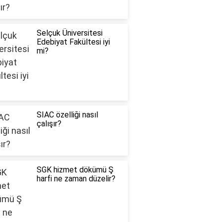
Selçuk Üniversitesi
Edebiyat Fakültesi iyi
mi?
SIAC özelliği nasıl
çalışır?
SGK hizmet dökümü Ş
harfi ne zaman düzelir?