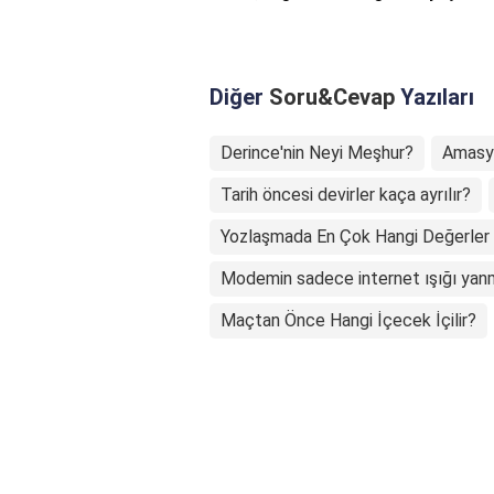
Diğer
Soru&Cevap
Yazıları
Derince'nin Neyi Meşhur?
Amasya
Tarih öncesi devirler kaça ayrılır?
Yozlaşmada En Çok Hangi Değerler E
Modemin sadece internet ışığı yan
Maçtan Önce Hangi İçecek İçilir?