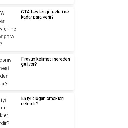
GTA Lester görevleri ne
kadar para verir?
Firavun kelimesi nereden
geliyor?
En iyi slogan örnekleri
nelerdir?