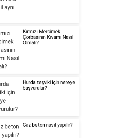
Kırmızı Mercimek
Çorbasının Kıvamı Nasıl
Olmalı?
Hurda teşviki için nereye
başvurulur?
Gaz beton nasıl yapılır?