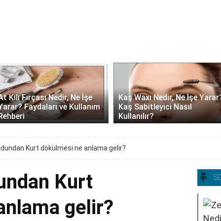
At Kılı Fırçası Nedir, Ne İşe
Kaş Waxı Nedir, Ne İşe Yarar
Yarar? Faydaları ve Kullanım
Kaş Sabitleyici Nasıl
Rehberi
Kullanılır?
dundan Kurt dökülmesi ne anlama gelir?
undan Kurt
S
anlama gelir?