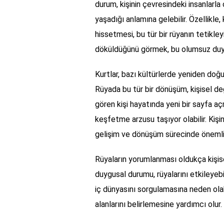
durum, kişinin çevresindeki insanlarla 
yaşadığı anlamına gelebilir. Özellikle, 
hissetmesi, bu tür bir rüyanın tetikley
döküldüğünü görmek, bu olumsuz duyg
Kurtlar, bazı kültürlerde yeniden doğ
Rüyada bu tür bir dönüşüm, kişisel de
gören kişi hayatında yeni bir sayfa aç
keşfetme arzusu taşıyor olabilir. Kişin
gelişim ve dönüşüm sürecinde önemli b
Rüyaların yorumlanması oldukça kişisel
duygusal durumu, rüyalarını etkileyebi
iç dünyasını sorgulamasına neden olabi
alanlarını belirlemesine yardımcı olur.