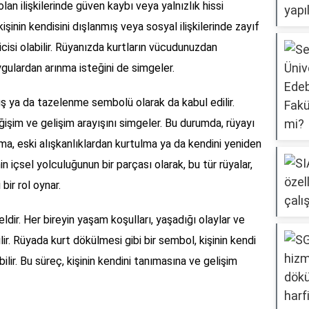
olan ilişkilerinde güven kaybı veya yalnızlık hissi
kişinin kendisini dışlanmış veya sosyal ilişkilerinde zayıf
icisi olabilir. Rüyanızda kurtların vücudunuzdan
ulardan arınma isteğini de simgeler.
uş ya da tazelenme sembolü olarak da kabul edilir.
ğişim ve gelişim arayışını simgeler. Bu durumda, rüyayı
ma, eski alışkanlıklardan kurtulma ya da kendini yeniden
in içsel yolculuğunun bir parçası olarak, bu tür rüyalar,
ir rol oynar.
dir. Her bireyin yaşam koşulları, yaşadığı olaylar ve
lir. Rüyada kurt dökülmesi gibi bir sembol, kişinin kendi
lir. Bu süreç, kişinin kendini tanımasına ve gelişim