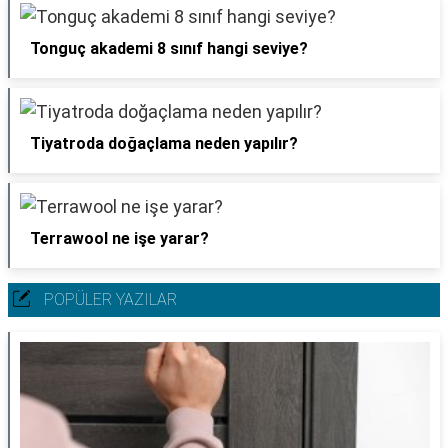
Tonguç akademi 8 sınıf hangi seviye?
Tiyatroda doğaçlama neden yapılır?
Terrawool ne işe yarar?
POPÜLER YAZILAR