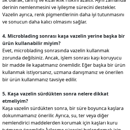
İlk olarak, tahriş ve kızarıklık riskini azaltır. Aynı zamanda
derinin nemlenmesini ve iyileşme sürecini destekler.
Vazelin ayrıca, renk pigmentlerinin daha iyi tutunmasını
ve sonucun daha kalıcı olmasını sağlar.
4. Microblading sonrası kaşa vazelin yerine başka bir
ürün kullanabilir miyim?
Evet, microblading sonrasında vazelin kullanmak
zorunda değilsiniz. Ancak, işlem sonrası kaşı koruyucu
bir madde ile kapatmanız önemlidir. Eğer başka bir ürün
kullanmak istiyorsanız, uzmana danışmanız ve önerilen
bir ürün kullanmanız tavsiye edilir.
5. Kaşa vazelin sürdükten sonra nelere dikkat
etmeliyim?
Kaşa vazelin sürdükten sonra, bir süre boyunca kaşlara
dokunmamanız önerilir. Ayrıca, su, ter veya diğer
nemlendirici maddelerden korumak için kaşları kuru