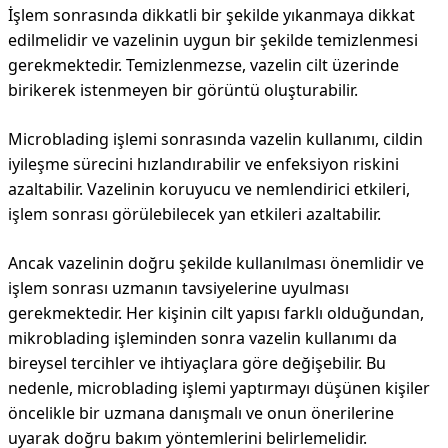
İşlem sonrasında dikkatli bir şekilde yıkanmaya dikkat
edilmelidir ve vazelinin uygun bir şekilde temizlenmesi
gerekmektedir. Temizlenmezse, vazelin cilt üzerinde
birikerek istenmeyen bir görüntü oluşturabilir.
Microblading işlemi sonrasında vazelin kullanımı, cildin
iyileşme sürecini hızlandırabilir ve enfeksiyon riskini
azaltabilir. Vazelinin koruyucu ve nemlendirici etkileri,
işlem sonrası görülebilecek yan etkileri azaltabilir.
Ancak vazelinin doğru şekilde kullanılması önemlidir ve
işlem sonrası uzmanın tavsiyelerine uyulması
gerekmektedir. Her kişinin cilt yapısı farklı olduğundan,
mikroblading işleminden sonra vazelin kullanımı da
bireysel tercihler ve ihtiyaçlara göre değişebilir. Bu
nedenle, microblading işlemi yaptırmayı düşünen kişiler
öncelikle bir uzmana danışmalı ve onun önerilerine
uyarak doğru bakım yöntemlerini belirlemelidir.