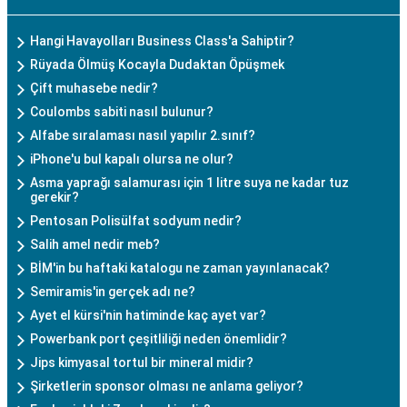
Hangi Havayolları Business Class'a Sahiptir?
Rüyada Ölmüş Kocayla Dudaktan Öpüşmek
Çift muhasebe nedir?
Coulombs sabiti nasıl bulunur?
Alfabe sıralaması nasıl yapılır 2.sınıf?
iPhone'u bul kapalı olursa ne olur?
Asma yaprağı salamurası için 1 litre suya ne kadar tuz
gerekir?
Pentosan Polisülfat sodyum nedir?
Salih amel nedir meb?
BİM'in bu haftaki katalogu ne zaman yayınlanacak?
Semiramis'in gerçek adı ne?
Ayet el kürsi'nin hatiminde kaç ayet var?
Powerbank port çeşitliliği neden önemlidir?
Jips kimyasal tortul bir mineral midir?
Şirketlerin sponsor olması ne anlama geliyor?