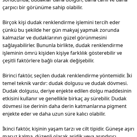
çarpıcı bir görünüme sahip olabilir.
Birçok kişi dudak renklendirme işlemini tercih eder
çünkü bu şekilde her gün makyaj yapmak zorunda
kalmazlar ve dudaklarının güzel görünmesini
sağlayabilirler. Bununla birlikte, dudak renklendirme
işleminin ömrü kişiden kişiye farklılık gösterebilir ve
çeşitli faktörlere bağlı olarak değişebilir.
Birinci faktör, seçilen dudak renklendirme yöntemidir. İki
temel teknik vardır: dudak dolgusu ve dudak dövmesi.
Dudak dolgusu, deriye enjekte edilen dolgu maddesinin
etkisini kullanır ve genellikle birkaç ay sürebilir. Dudak
dövmesi ise derinin daha derin katmanlarına pigment
enjekte eder ve daha uzun süre kalıcı olabilir.
İkinci faktör, kişinin yaşam tarzı ve cilt tipidir. Güneşe aşırı
maruz kalma, düzenli olarak asidik veya aşındırıcı