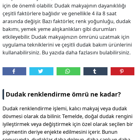
için de önemli olabilir. Dudak makyajının dayanıklılığı
DİPLİNER
çeşitli faktörlere bağlıdır ve genellikle 4 ila 8 saat
arasında değişir. Bazı faktörler, renk yoğunluğu, dudak
bakımı, yemek yeme alışkanlıkları gibi durumları
etkileyebilir. Dudak makyajınızın ömrünü uzatmak için
uygulama tekniklerini ve çeşitli dudak bakım ürünlerini
kullanabilirsiniz. Bu yazıda daha fazlasını bulabilirsiniz.
Dudak renklendirme ömrü ne kadar?
Dudak renklendirme işlemi, kalıcı makyaj veya dudak
dövmesi olarak da bilinir. Temelde, doğal dudak rengini
iyileştirmek veya değiştirmek için özel olarak seçilen bir
pigmentin deriye enjekte edilmesini içerir. Bunun
sonucunda, dudaklar daha dolgun, daha canlı ve daha