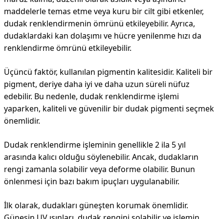
maddelerle temas etme veya kuru bir cilt gibi etkenler,
dudak renklendirmenin ömrünü etkileyebilir. Ayrıca,
dudaklardaki kan dolaşımı ve hücre yenilenme hızı da
renklendirme ömrünü etkileyebilir.
Üçüncü faktör, kullanılan pigmentin kalitesidir. Kaliteli bir
pigment, deriye daha iyi ve daha uzun süreli nüfuz
edebilir. Bu nedenle, dudak renklendirme işlemi
yaparken, kaliteli ve güvenilir bir dudak pigmenti seçmek
önemlidir.
Dudak renklendirme işleminin genellikle 2 ila 5 yıl
arasında kalıcı olduğu söylenebilir. Ancak, dudakların
rengi zamanla solabilir veya deforme olabilir. Bunun
önlenmesi için bazı bakım ipuçları uygulanabilir.
İlk olarak, dudakları güneşten korumak önemlidir.
Güneşin UV ışınları, dudak rengini solabilir ve işlemin