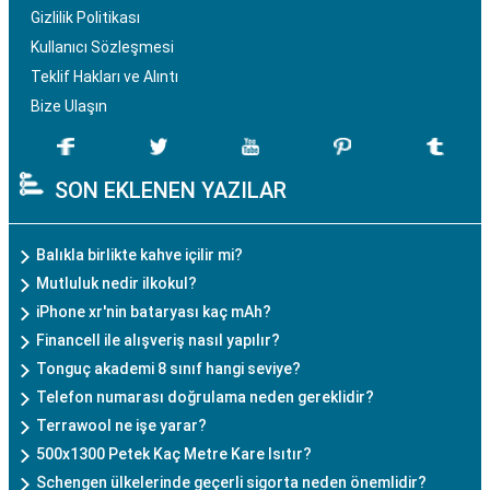
Gizlilik Politikası
Kullanıcı Sözleşmesi
Teklif Hakları ve Alıntı
Bize Ulaşın
SON EKLENEN YAZILAR
Balıkla birlikte kahve içilir mi?
Mutluluk nedir ilkokul?
iPhone xr'nin bataryası kaç mAh?
Financell ile alışveriş nasıl yapılır?
Tonguç akademi 8 sınıf hangi seviye?
Telefon numarası doğrulama neden gereklidir?
Terrawool ne işe yarar?
500x1300 Petek Kaç Metre Kare Isıtır?
Schengen ülkelerinde geçerli sigorta neden önemlidir?