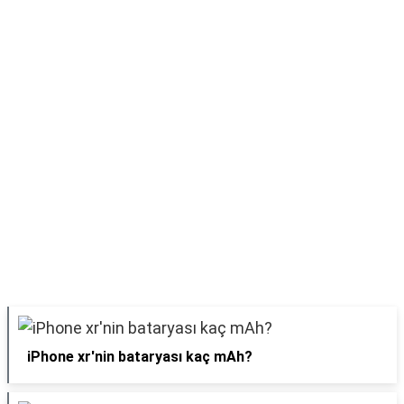
iPhone xr'nin bataryası kaç mAh?