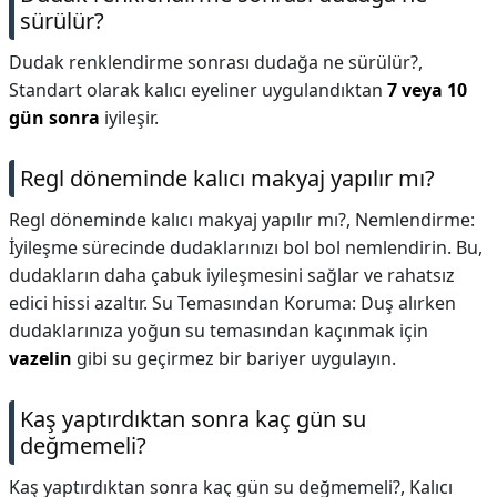
sürülür?
Dudak renklendirme sonrası dudağa ne sürülür?,
Standart olarak kalıcı eyeliner uygulandıktan
7 veya 10
gün sonra
iyileşir.
Regl döneminde kalıcı makyaj yapılır mı?
Regl döneminde kalıcı makyaj yapılır mı?,
Nemlendirme:
İyileşme sürecinde dudaklarınızı bol bol nemlendirin. Bu,
dudakların daha çabuk iyileşmesini sağlar ve rahatsız
edici hissi azaltır. Su Temasından Koruma: Duş alırken
dudaklarınıza yoğun su temasından kaçınmak için
vazelin
gibi su geçirmez bir bariyer uygulayın.
Kaş yaptırdıktan sonra kaç gün su
değmemeli?
Kaş yaptırdıktan sonra kaç gün su değmemeli?,
Kalıcı