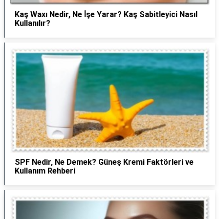
Kaş Waxı Nedir, Ne İşe Yarar? Kaş Sabitleyici Nasıl
Kullanılır?
SPF Nedir, Ne Demek? Güneş Kremi Faktörleri ve
Kullanım Rehberi