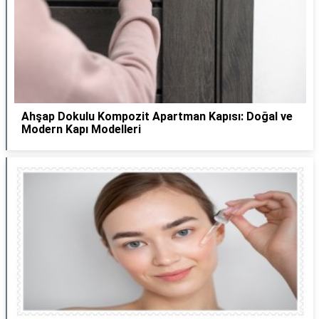
Ahşap Dokulu Kompozit Apartman Kapısı: Doğal ve
Modern Kapı Modelleri