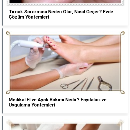
Tırnak Sararması Neden Olur, Nasıl Geçer? Evde
Çözüm Yöntemleri
Medikal El ve Ayak Bakımı Nedir? Faydaları ve
Uygulama Yöntemleri