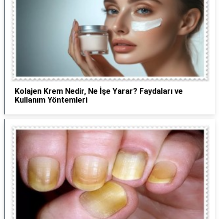
Kolajen Krem Nedir, Ne İşe Yarar? Faydaları ve
Kullanım Yöntemleri