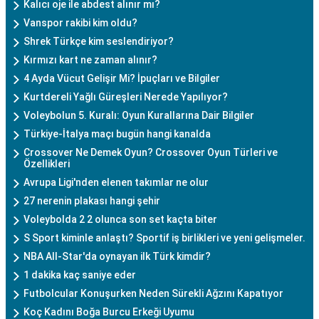
Kalıcı oje ile abdest alınır mı?
Vanspor rakibi kim oldu?
Shrek Türkçe kim seslendiriyor?
Kırmızı kart ne zaman alınır?
4 Ayda Vücut Gelişir Mi? İpuçları ve Bilgiler
Kurtdereli Yağlı Güreşleri Nerede Yapılıyor?
Voleybolun 5. Kuralı: Oyun Kurallarına Dair Bilgiler
Türkiye-İtalya maçı bugün hangi kanalda
Crossover Ne Demek Oyun? Crossover Oyun Türleri ve
Özellikleri
Avrupa Ligi'nden elenen takımlar ne olur
27 nerenin plakası hangi şehir
Voleybolda 2 2 olunca son set kaçta biter
S Sport kiminle anlaştı? Sportif iş birlikleri ve yeni gelişmeler.
NBA All-Star'da oynayan ilk Türk kimdir?
1 dakika kaç saniye eder
Futbolcular Konuşurken Neden Sürekli Ağzını Kapatıyor
Koç Kadını Boğa Burcu Erkeği Uyumu