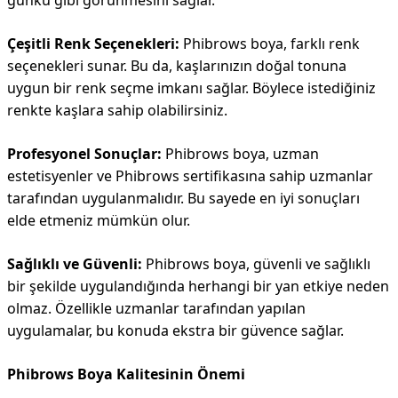
günkü gibi görünmesini sağlar.
Çeşitli Renk Seçenekleri:
Phibrows boya, farklı renk
seçenekleri sunar. Bu da, kaşlarınızın doğal tonuna
uygun bir renk seçme imkanı sağlar. Böylece istediğiniz
renkte kaşlara sahip olabilirsiniz.
Profesyonel Sonuçlar:
Phibrows boya, uzman
estetisyenler ve Phibrows sertifikasına sahip uzmanlar
tarafından uygulanmalıdır. Bu sayede en iyi sonuçları
elde etmeniz mümkün olur.
Sağlıklı ve Güvenli:
Phibrows boya, güvenli ve sağlıklı
bir şekilde uygulandığında herhangi bir yan etkiye neden
olmaz. Özellikle uzmanlar tarafından yapılan
uygulamalar, bu konuda ekstra bir güvence sağlar.
Phibrows Boya Kalitesinin Önemi