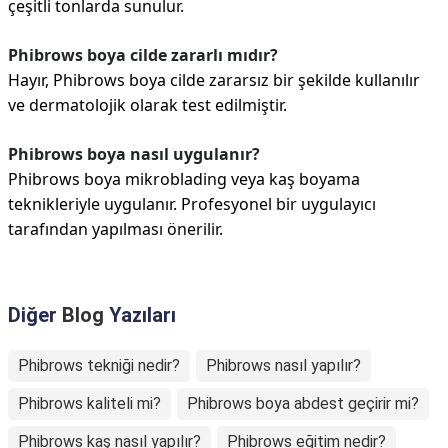
çeşitli tonlarda sunulur.
Phibrows boya cilde zararlı mıdır?
Hayır, Phibrows boya cilde zararsız bir şekilde kullanılır
ve dermatolojik olarak test edilmiştir.
Phibrows boya nasıl uygulanır?
Phibrows boya mikroblading veya kaş boyama
teknikleriyle uygulanır. Profesyonel bir uygulayıcı
tarafından yapılması önerilir.
Diğer
Blog
Yazıları
Phibrows tekniği nedir?
Phibrows nasıl yapılır?
Phibrows kaliteli mi?
Phibrows boya abdest geçirir mi?
Phibrows kaş nasıl yapılır?
Phibrows eğitim nedir?