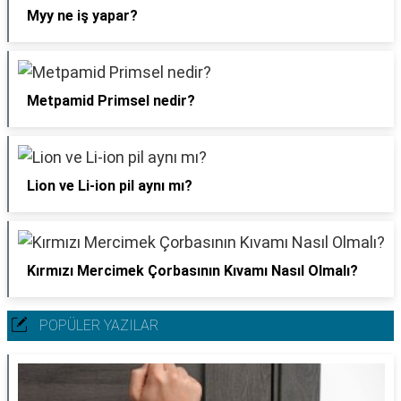
Myy ne iş yapar?
Metpamid Primsel nedir?
Lion ve Li-ion pil aynı mı?
Kırmızı Mercimek Çorbasının Kıvamı Nasıl Olmalı?
POPÜLER YAZILAR