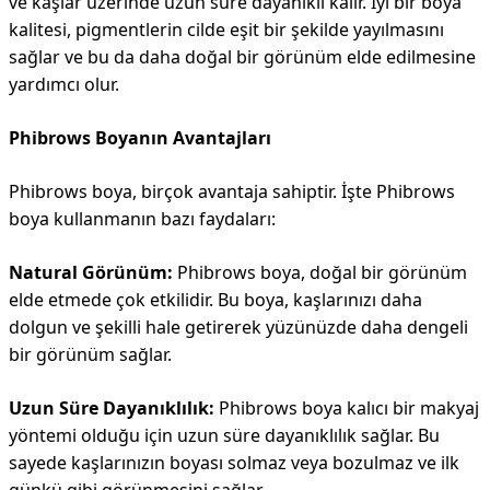
ve kaşlar üzerinde uzun süre dayanıklı kalır. İyi bir boya
kalitesi, pigmentlerin cilde eşit bir şekilde yayılmasını
sağlar ve bu da daha doğal bir görünüm elde edilmesine
yardımcı olur.
Phibrows Boyanın Avantajları
Phibrows boya, birçok avantaja sahiptir. İşte Phibrows
boya kullanmanın bazı faydaları:
Natural Görünüm:
Phibrows boya, doğal bir görünüm
elde etmede çok etkilidir. Bu boya, kaşlarınızı daha
dolgun ve şekilli hale getirerek yüzünüzde daha dengeli
bir görünüm sağlar.
Uzun Süre Dayanıklılık:
Phibrows boya kalıcı bir makyaj
yöntemi olduğu için uzun süre dayanıklılık sağlar. Bu
sayede kaşlarınızın boyası solmaz veya bozulmaz ve ilk