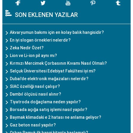
SON EKLENEN YAZILAR
Akvaryumun bakımı için en kolay balık hangisidir?
En iyi slogan örnekleri nelerdir?
Zeka Nedir Özet?
Lion ve Li-ion pil aynı mı?
Kırmızı Mercimek Çorbasının Kıvamı Nasıl Olmalı?
Selçuk Üniversitesi Edebiyat Fakültesi iyi mi?
Dubai'de elektronik mağazaları nelerdir?
SIAC özelliği nasıl çalışır?
Dambıl ölçüsü nasıl alınır?
Tiyatroda doğaçlama neden yapılır?
Borsada açığa satış işlemi nasıl yapılır?
Baymak klimadaki e 2 hatası ne anlama geliyor?
Gaz beton nasıl yapılır?
Orhan Pamuk ilk hangi kitapla başlamalı?