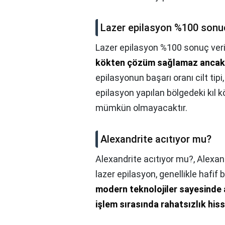
Lazer epilasyon %100 sonuç
Lazer epilasyon %100 sonuç veri
kökten çözüm sağlamaz ancak
epilasyonun başarı oranı cilt tipi
epilasyon yapılan bölgedeki kıl k
mümkün olmayacaktır.
Alexandrite acıtıyor mu?
Alexandrite acıtıyor mu?,
Alexan
lazer epilasyon, genellikle hafif b
modern teknolojiler sayesinde a
işlem sırasında rahatsızlık hi