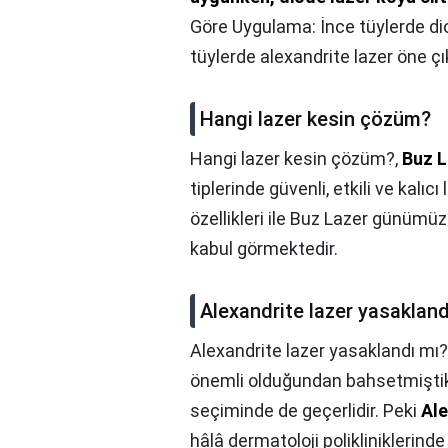
Göre Uygulama: İnce tüylerde diod
tüylerde alexandrite lazer öne çı
Hangi lazer kesin çözüm?
Hangi lazer kesin çözüm?,
Buz L
tiplerinde güvenli, etkili ve kalıc
özellikleri ile Buz Lazer günümü
kabul görmektedir.
Alexandrite lazer yasakland
Alexandrite lazer yasaklandı mı?
önemli olduğundan bahsetmiştik
seçiminde de geçerlidir. Peki
Ale
hâlâ dermatoloji polikliniklerind