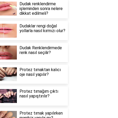
Dudak renklendirme
işleminden sonra nelere
dikkat edilmeli?
Dudaklar rengi doğal
yollarla nasıl kırmızı olur?
Dudak Renklendirmede
renk nasıl seçilir?
Protez tırnaktan kalıcı
oje nasıl yapılır?
Protez tırnağım çıktı
nasıl yapıştırılır?
Protez tırnak yapılırken
manikür yapılır mı?