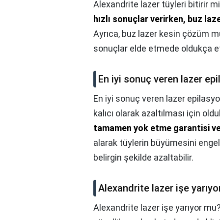
Alexandrite lazer tüyleri bitirir m
hızlı sonuçlar verirken, buz laz
Ayrıca, buz lazer kesin çözüm mü
sonuçlar elde etmede oldukça etk
En iyi sonuç veren lazer ep
En iyi sonuç veren lazer epilasyo
kalıcı olarak azaltılması için old
tamamen yok etme garantisi v
alarak tüylerin büyümesini engel
belirgin şekilde azaltabilir.
Alexandrite lazer işe yarıy
Alexandrite lazer işe yarıyor mu