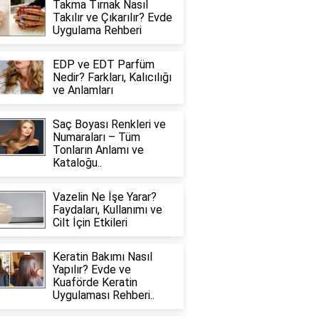
Takma Tırnak Nasıl
Takılır ve Çıkarılır? Evde
Uygulama Rehberi
EDP ve EDT Parfüm
Nedir? Farkları, Kalıcılığı
ve Anlamları
Saç Boyası Renkleri ve
Numaraları – Tüm
Tonların Anlamı ve
Kataloğu..
Vazelin Ne İşe Yarar?
Faydaları, Kullanımı ve
Cilt İçin Etkileri
Keratin Bakımı Nasıl
Yapılır? Evde ve
Kuaförde Keratin
Uygulaması Rehberi..