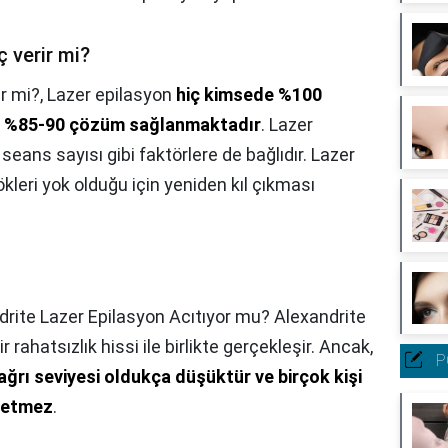
 verir mi?
r mi?,
Lazer epilasyon
hiç kimsede %100
 %85-90 çözüm sağlanmaktadır
. Lazer
, seans sayısı gibi faktörlere de bağlıdır. Lazer
ökleri yok olduğu için yeniden kıl çıkması
drite Lazer Epilasyon Acıtıyor mu? Alexandrite
ir rahatsızlık hissi ile birlikte gerçekleşir. Ancak,
P
ğrı seviyesi oldukça düşüktür ve birçok kişi
ssetmez
.