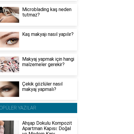
Microblading kaş neden
tutmaz?
Kaş makyajı nasıl yapılır?
Makyaj yapmak için hangi
malzemeler gerekir?
Çekik gözlüler nasıl
makyaj yapmalı?
OPÜLER YAZILAR
Ahşap Dokulu Kompozit
Apartman Kapısı: Doğal
ve Modern Kapı