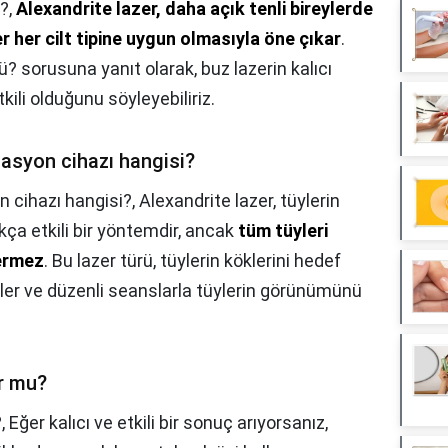
i?,
Alexandrite lazer, daha açık tenli bireylerde
er her cilt tipine uygun olmasıyla öne çıkar
.
? sorusuna yanıt olarak, buz lazerin kalıcı
ili olduğunu söyleyebiliriz.
ilasyon cihazı hangisi?
n cihazı hangisi?,
Alexandrite lazer, tüylerin
ukça etkili bir yöntemdir, ancak
tüm tüyleri
ermez
. Bu lazer türü, tüylerin köklerini hedef
ler ve düzenli seanslarla tüylerin görünümünü
or mu?
?,
Eğer kalıcı ve etkili bir sonuç arıyorsanız,