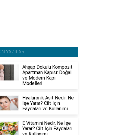
ON YAZILAR
Ahşap Dokulu Kompozit
Apartman Kapısı: Doğal
ve Modern Kapı
Modelleri
Hyaluronik Asit Nedir, Ne
İşe Yarar? Cilt İçin
Faydaları ve Kullanımı..
E Vitamini Nedir, Ne İşe
Yarar? Cilt İçin Faydaları
ve Kullanımı