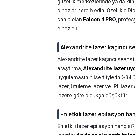
güzellik merkezlerinde ya da klin
cihazları tercih edin. Özellikle D
sahip olan
Falcon 4 PRO
, profes
cihazıdır.
Alexandrite lazer kaçıncı s
Alexandrite lazer kaçıncı seanst
araştırma,
Alexandrite lazer uyg
uygulamasının ise tüylerin %84'ü
lazer, ütüleme lazer ve IPL lazer
lazere göre oldukça düşüktür.
En etkili lazer epilasyon ha
En etkili lazer epilasyon hangisi?